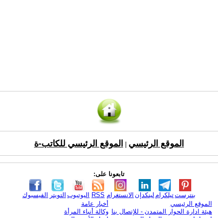
الموقع الرئيسي
الموقع الرئيسي للكاتب-ة
|
تابعونا على:
بنترست
تيلكرام
لينكدإن
الانستغرام
RSS
اليوتيوب
التويتر
الفيسبوك
الموقع الرئيسي
أخبار عامة
هيئة ادارة الحوار المتمدن - للإتصال بنا
وكالة أنباء المرأة