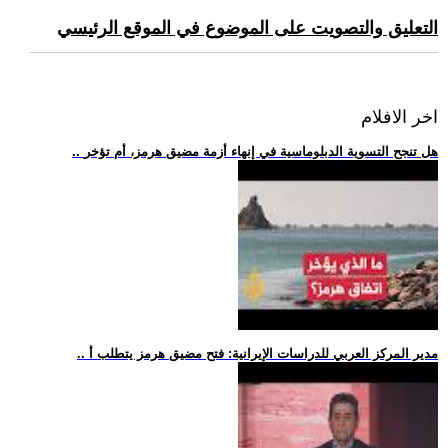
التعليق والتصويت على الموضوع في الموقع الرئيسي
اخر الافلام
.. هل تنجح التسوية الدبلوماسية في إنهاء أزمة مضيق هرمز، أم تؤخر
.. مدير المركز العربي للدراسات الإيرانية: فتح مضيق هرمز يتطلب أ