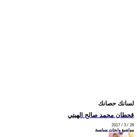
لسانك حصانك
قحطان محمد صالح الهيتي
2017 / 3 / 28
مواضيع وابحاث سياسية