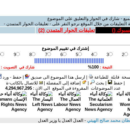
ميع - شارك في الحوار والتعليق على الموضوع
 التعليقات من خلال الموقع نرجو النقر على - تعليقات الحوار المتمدن -
يسبوك (
)
تعليقات الحوار المتمدن (
2
)
سخة قابلة للطباعة
|
ارسل هذا الموضوع الى صديق
|
حفظ - ورد
|
حفظ
|
بحث
|
إضافة إلى المفضلة
|
للاتصال بالكاتب-ة
عدد الموضوعات المقروءة في الموقع الى الان :
4,294,967,295
ان محمد صالح الهيتي
- العدلَ العدلَ يا وزير العدل