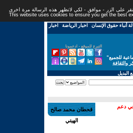
ر على الزر - موافق - لكي لاتظهر هذه الرسالة مرة اخرى -
This website uses cookies to ensure you get the best 
لة أنباء حقوق الإنسان
-
اخبار الرياضة
-
اخبار
التبرع للموقع - ادعمونا
اعية للجميع
"
ر والثقافة
 البديل
في دعم
قحطان محمد صالح
الهيتي