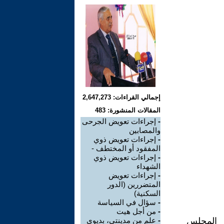
إجمالي القراءات: 2,647,273
المقالات المنشورة: 483
-
إجراءات تعويض الجرحى
والمصابين
-
إجراءات تعويض ذوي
المفقود أو المختطف -
-
إجراءات تعويض ذوي
الشهداء
-
إجراءات تعويض
المتضررين (الدور
السكنية)
-
سؤال في السياسة
-
من أجل هيت
ر المجلس
-
علم من مدينتي، بديوي