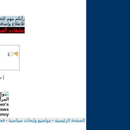
رأيكم مهم للج
للاطلاع وإضافة
تعليقات الف
|
ن
الصفحة الرئيسية
-
مواضيع وابحاث سياسية
-
قحط