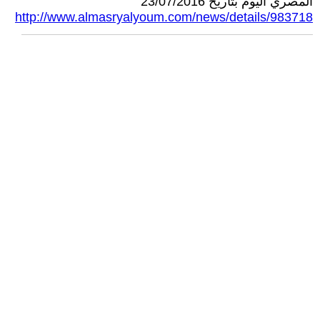
المصري اليوم بتاريخ 23/07/2016
http://www.almasryalyoum.com/news/details/983718