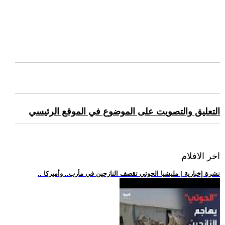
التعليق والتصويت على الموضوع في الموقع الرئيسي
اخر الافلام
.. نشرة إخبارية | مليشيا الحوثي تقصف النازحين في مأرب.. وأميركا