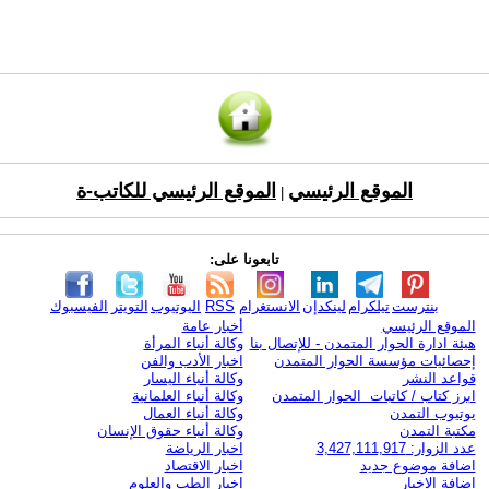
الموقع الرئيسي
الموقع الرئيسي للكاتب-ة
|
تابعونا على:
بنترست
تيلكرام
لينكدإن
الانستغرام
RSS
اليوتيوب
التويتر
الفيسبوك
الموقع الرئيسي
أخبار عامة
هيئة ادارة الحوار المتمدن - للإتصال بنا
وكالة أنباء المرأة
إحصائيات مؤسسة الحوار المتمدن
اخبار الأدب والفن
قواعد النشر
وكالة أنباء اليسار
ابرز كتاب / كاتبات الحوار المتمدن
وكالة أنباء العلمانية
يوتيوب التمدن
وكالة أنباء العمال
مكتبة التمدن
وكالة أنباء حقوق الإنسان
عدد الزوار: 3,427,111,917
اخبار الرياضة
اضافة موضوع جديد
اخبار الاقتصاد
اضافة الاخبار
اخبار الطب والعلوم