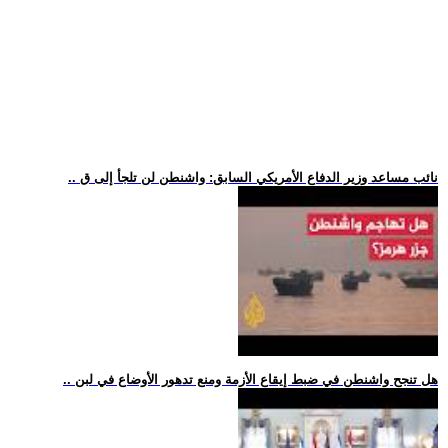
.. نائب مساعد وزير الدفاع الأمريكي السابق: واشنطن لن تلجأ إلى ق
.. هل تنجح واشنطن في ضبط إيقاع الأزمة ومنع تدهور الأوضاع في لبن