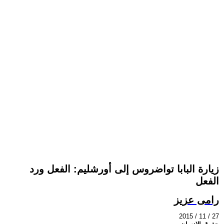
زيارة البابا تواضروس إلى أورشليم: الفعل ورد
الفعل
رامى عزيز
2015 / 11 / 27