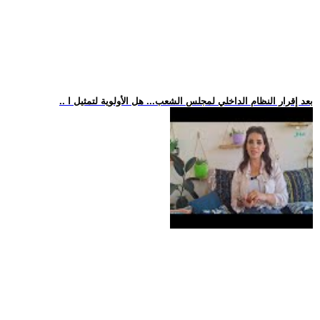
.. بعد إقرار النظام الداخلي لمجلس الشعب... هل الأولوية لتمثيل ا