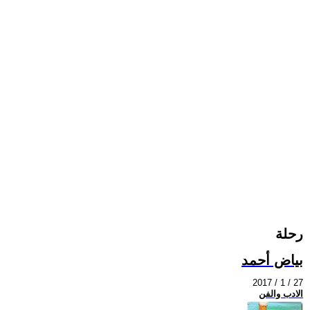
رحلة
بياض أحمد
2017 / 1 / 27
الادب والفن