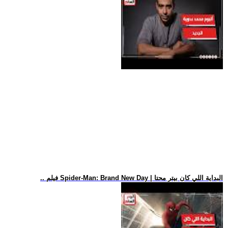
.. فيلم Spider-Man: Brand New Day | البداية اللي كان بيتر محتا