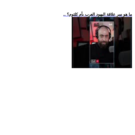
.. ما هو سر علاقة اليهود العرب بأم كلثوم؟