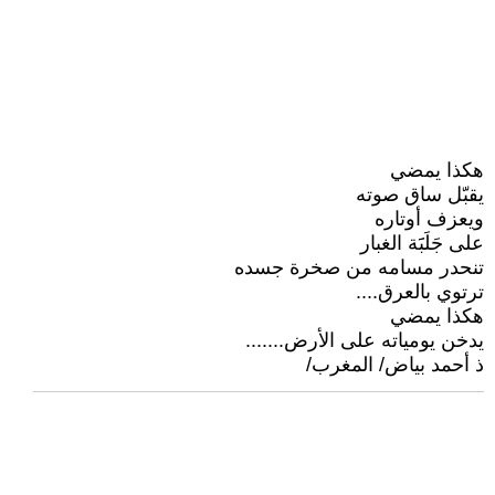
هكذا يمضي
يقبّل ساق صوته
ويعزف أوتاره
على جَلَبََة الغبار
تنحدر مسامه من صخرة جسده
ترتوي بالعرق....
هكذا يمضي
يدخن يومياته على الأرض.......
ذ أحمد بياض/ المغرب/