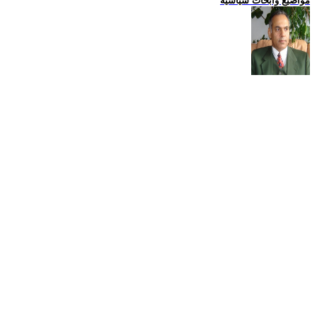
مواضيع وابحاث سياسية