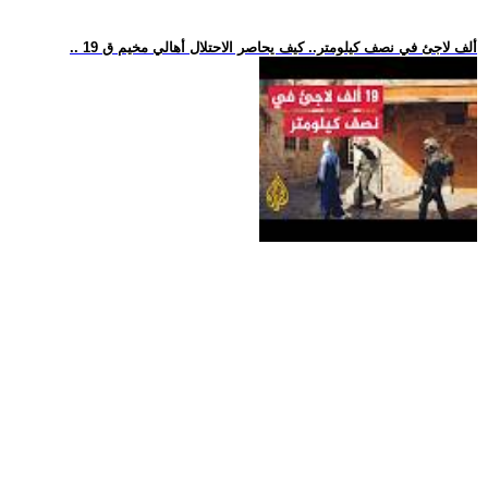
.. 19 ألف لاجئ في نصف كيلومتر.. كيف يحاصر الاحتلال أهالي مخيم ق