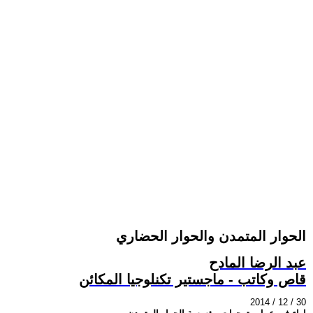
الحوار المتمدن والحوار الحضاري
عبد الرضا المادح
قاص وكاتب - ماجستير تكنلوجيا المكائن
2014 / 12 / 30