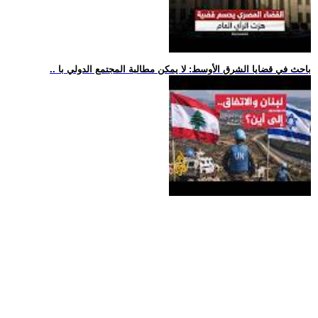
.. باحث في قضايا الشرق الأوسط: لا يمكن مطالبة المجتمع الدولي با