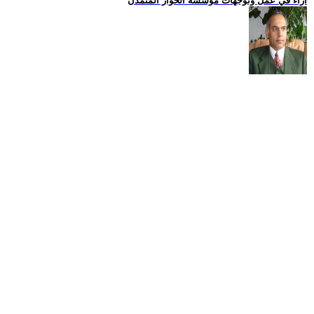
اراء في عمل وتوجهات مؤسسة الحوار المتمدن