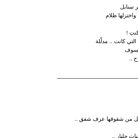
ر سنابل
 واختزلها ظلام
نتِ !
لتي كانت .. مدلّلة
كسوف
 ..
__________________________
بل من شقوقها عزف شفق ..
ات جلنار ..