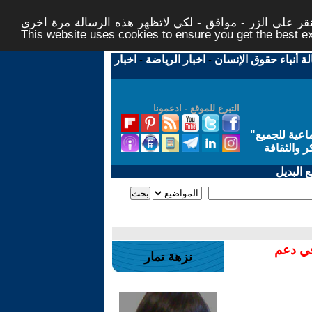
ر على الزر - موافق - لكي لاتظهر هذه الرسالة مرة اخرى -
This website uses cookies to ensure you get the best 
لة أنباء حقوق الإنسان
-
اخبار الرياضة
-
اخبار
التبرع للموقع - ادعمونا
اعية للجميع
"
ر والثقافة
 البديل
في دعم
نزهة تمار