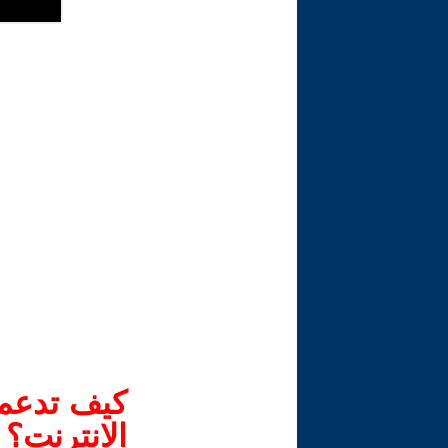
كيف تدعم-
الانترنت؟