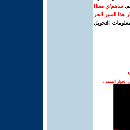
م.
ساهم/ي معنا!
رار هذا المنبر الحر
معلومات التحويل
الحوار المتمدن