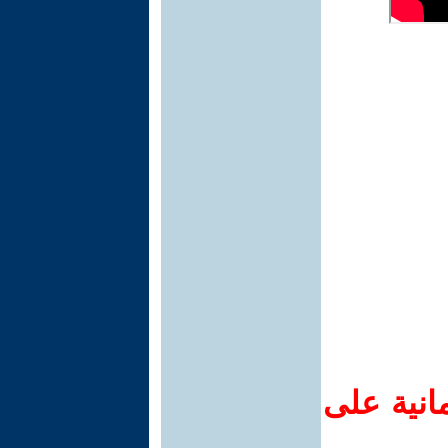
انية على