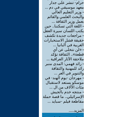
حرام- تنشر على جدار
معهد موسيقي في دم ...
-
وزير التعليم العالي
والبحث العلمي والقائم
بعمل وزير الثقافة ...
-
اللغة التي تسكننا.. حين
يكتب اللسان سيرة العقل
-
مراجعات جديدة تكشف
حقيقة فشل الاستخبارات
الغربية في ألبانيا ...
-
«لن نتخلى عن أي
قطعة».. الثقافة تؤكد
ملاحقة الآثار العراقية ...
-
رائد فهمي: المدى منبر
رائد للمهنية والثقافة
والتنوير في العر ...
-
مهرجان -يوم الهند- في
موسكو يستعد لاستقبال
مئات الآلاف من ال ...
-
منتجه خدم بالجيش
الإسرائيلي.. ما قصة حملة
مقاطعة فيلم -سبايد ...
المزيد.....