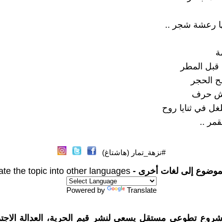
 رعشة شجر ..
ة
 قبل المطر
ح الحجر
طش حرف
لغل في ثنايا روح
قمر ..
#نزهة_تمار (هاشتاغ)
موضوع إلى لغات أخرى -
ate the topic into other languages
Powered by
Translate
شروع تطوعي مستقل يسعى لنشر قيم الحرية، العدالة الاجتم