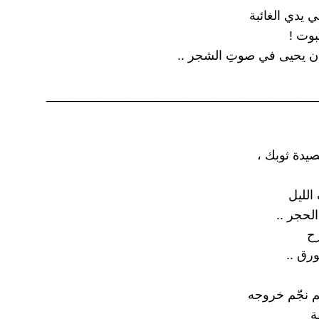
 يدي الغائبة
بوت !
ن يحيى في صوتِ الشجر ..
______________________________________
يدة ثوبك ،
الليل
الحجر ..
رح
رق ..
م نجّم خروجه
ة