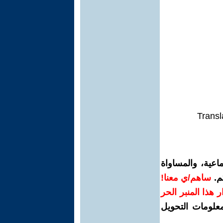
Transl
اعية، والمساواة
م.
ساهم/ي معنا!
رار هذا المنبر الحر
معلومات التحويل