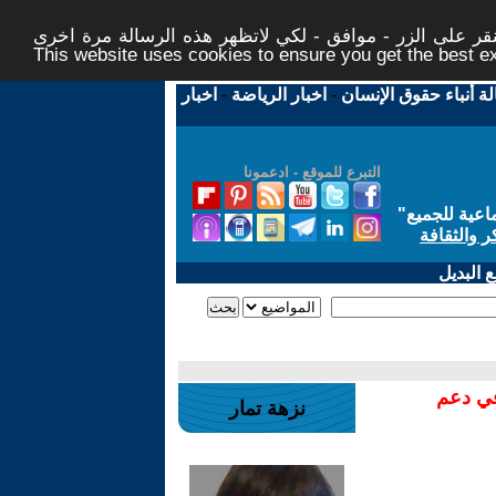
ر على الزر - موافق - لكي لاتظهر هذه الرسالة مرة اخرى -
This website uses cookies to ensure you get the best 
لة أنباء حقوق الإنسان
-
اخبار الرياضة
-
اخبار
التبرع للموقع - ادعمونا
اعية للجميع
"
ر والثقافة
 البديل
في دعم
نزهة تمار