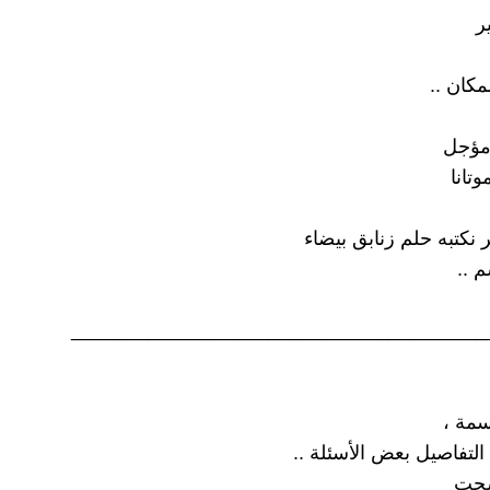
ر
مكان ..
مؤجل
تانا
ر نكتبه حلم زنابق بيضاء
 ..
______________________________________
سمة ،
تفاصيل بعض الأسئلة ..
سجت