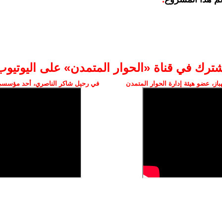
شترك في قناة «الحوار المتمدن» على اليوتيوب
ز، عضو هيئة إدارة الحوار المتمدن
في رحيل شاكر الناصري، أحد مؤسسي 