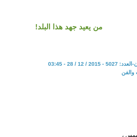
من يعيد جهد هذا البلد!
20 / 12 / 28 - 03:45
 والفن
شمس ،