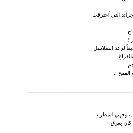
رائد التي اُحترقتْ
اح
 !
قاً لرعد السلاسل
الفراغ
ام
القمح ..
___________________________________
ب وجهي للمطر ،
 كان يغرق