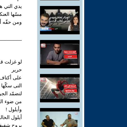
يدي التي هي
مسّها العنك
ومن حقّه أ
________
لو غزلت قص
حرير
على أكتاف 
التى سكّها 
لتضمّد الج
من ضوء الو
وأيلول !
أيلول الحال
بروح شفيف