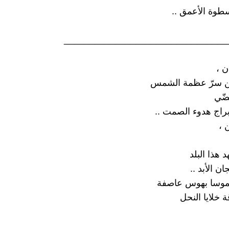
وة الأعمق ..
________________________________
ن ،
من سرّ عظمة الشمس
ضّي
اج هدوء الصمت ..
 ،
 هذا البلد
ن الأبد ..
موسا بهوس عاصفة
 خلايا النحل