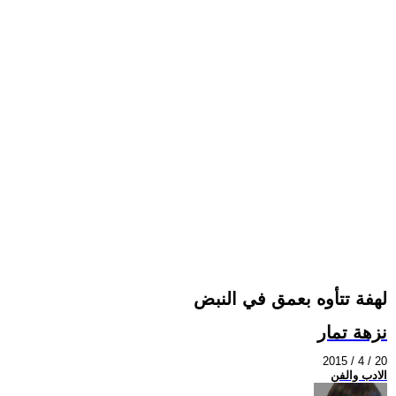
لهفة تتأوه بعمق في النبض
نزهة تمار
2015 / 4 / 20
الادب والفن