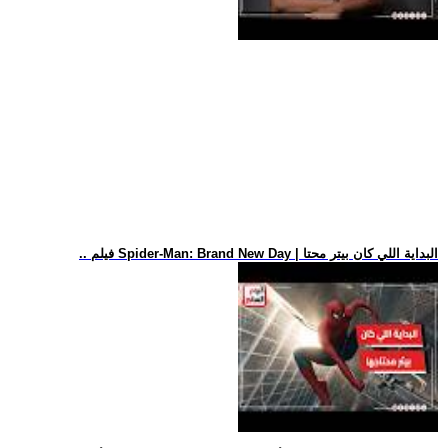
.. فيلم Spider-Man: Brand New Day | البداية اللي كان بيتر محتا