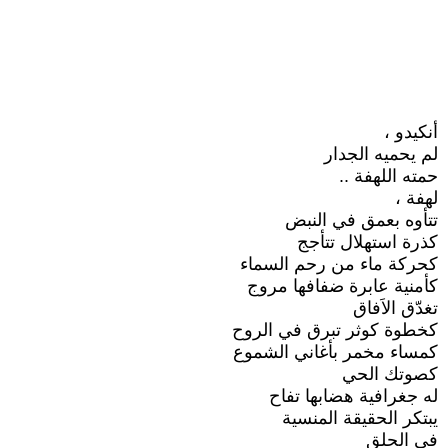
أنكيدو ،
لم يحميه الجدار
حمته اللهفة ..
لهفة ،
تتأوه بعمق في النبض
كذرة استهلال تتأجج
كحركة ماء من رحم السماء
كأمنية عابرة ضفافها مروج
تغدّق الاَفاق
كخطوة كوثر تبرق في الروح
كمساء مخمر بأغاني الشموع
كصوتك الحي
له جغرافية هضابها تفاح
يبتكر الحقيقة المنسية
في الحلق