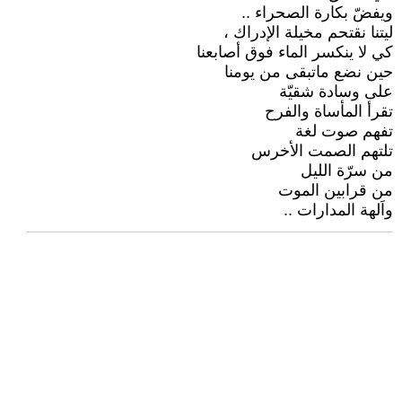
ويفضّ بكارة الصحراء ..
ليتنا نقتحم مخيلة الإدراك ،
كي لا ينكسر الماء فوق أصابعنا
حين نضع ماتبقى من يومنا
على وسادة شقيّة
تقرأ المأساة والفرح
تفهم صوت لغة
تلتهم الصمت الأخرس
من سرّة الليل
من قرابين الموت
واَلهة المدارات ..