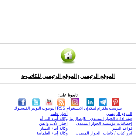
الموقع الرئيسي
الموقع الرئيسي للكاتب-ة
|
تابعونا على:
بنترست
تيلكرام
لينكدإن
الانستغرام
RSS
اليوتيوب
التويتر
الفيسبوك
الموقع الرئيسي
أخبار عامة
هيئة ادارة الحوار المتمدن - للإتصال بنا
وكالة أنباء المرأة
إحصائيات مؤسسة الحوار المتمدن
اخبار الأدب والفن
قواعد النشر
وكالة أنباء اليسار
ابرز كتاب / كاتبات الحوار المتمدن
وكالة أنباء العلمانية