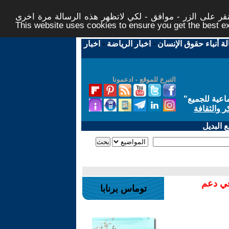
ر على الزر - موافق - لكي لاتظهر هذه الرسالة مرة اخرى -
This website uses cookies to ensure you get the best 
لة أنباء حقوق الإنسان
-
اخبار الرياضة
-
اخبار
التبرع للموقع - ادعمونا
اعية للجميع
"
ر والثقافة
 البديل
في دعم
توماس برنابا