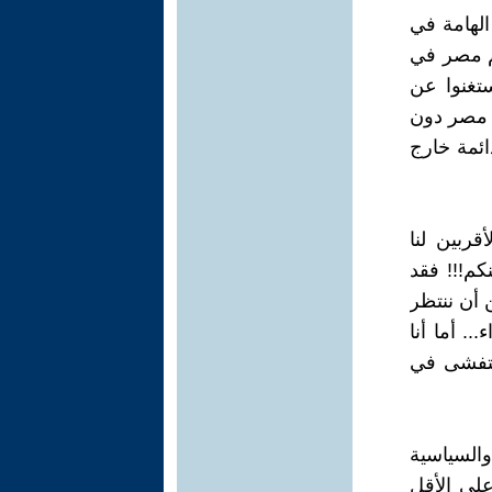
الهامة في
م مصر في
ستغنوا عن
ل مصر دون
ائمة خارج
قربين لنا
نكم!!! فقد
 أن ننتظر
.. أما أنا
 يتفشى في
والسياسية
على الأقل