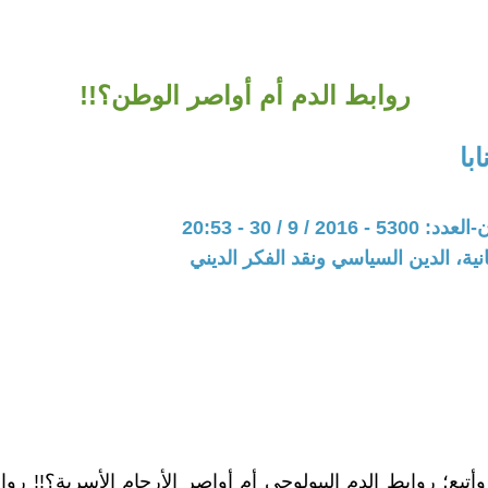
روابط الدم أم أواصر الوطن؟!!
با
20 / 9 / 30 - 20:53
نية، الدين السياسي ونقد الفكر الديني
وأتبع؛ روابط الدم البيولوجي أم أواصر الأرحام الأسرية؟!! رواب