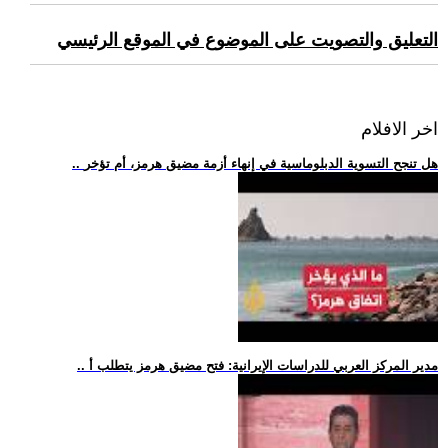
التعليق والتصويت على الموضوع في الموقع الرئيسي
اخر الافلام
.. هل تنجح التسوية الدبلوماسية في إنهاء أزمة مضيق هرمز، أم تؤخر
.. مدير المركز العربي للدراسات الإيرانية: فتح مضيق هرمز يتطلب أ