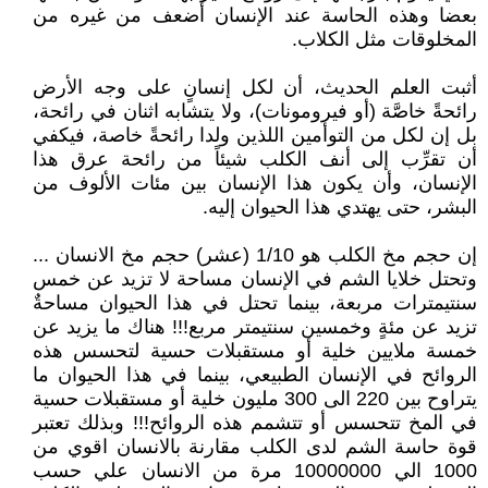
بعضا وهذه الحاسة عند الإنسان أضعف من غيره من
المخلوقات مثل الكلاب.
أثبت العلم الحديث، أن لكل إنسانٍ على وجه الأرض
رائحةً خاصَّة (أو فيرومونات)، ولا يتشابه اثنان في رائحة،
بل إن لكل من التوأمين اللذين ولدا رائحةً خاصة، فيكفي
أن تقرِّب إلى أنف الكلب شيئاً من رائحة عرق هذا
الإنسان، وأن يكون هذا الإنسان بين مئات الألوف من
البشر، حتى يهتدي هذا الحيوان إليه.
إن حجم مخ الكلب هو 1/10 (عشر) حجم مخ الانسان ...
وتحتل خلايا الشم في الإنسان مساحة لا تزيد عن خمس
سنتيمترات مربعة، بينما تحتل في هذا الحيوان مساحةٌ
تزيد عن مئةٍ وخمسين سنتيمتر مربع!!! هناك ما يزيد عن
خمسة ملايين خلية أو مستقبلات حسية لتحسس هذه
الروائح في الإنسان الطبيعي، بينما في هذا الحيوان ما
يتراوح بين 220 الى 300 مليون خلية أو مستقبلات حسية
في المخ تتحسس أو تتشمم هذه الروائح!!! وبذلك تعتبر
قوة حاسة الشم لدى الكلب مقارنة بالانسان اقوي من
1000 الي 10000000 مرة من الانسان علي حسب