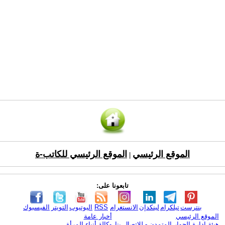
الموقع الرئيسي
الموقع الرئيسي للكاتب-ة
|
تابعونا على:
بنترست
تيلكرام
لينكدإن
الانستغرام
RSS
اليوتيوب
التويتر
الفيسبوك
الموقع الرئيسي
أخبار عامة
هيئة ادارة الحوار المتمدن - للإتصال بنا
وكالة أنباء المرأة