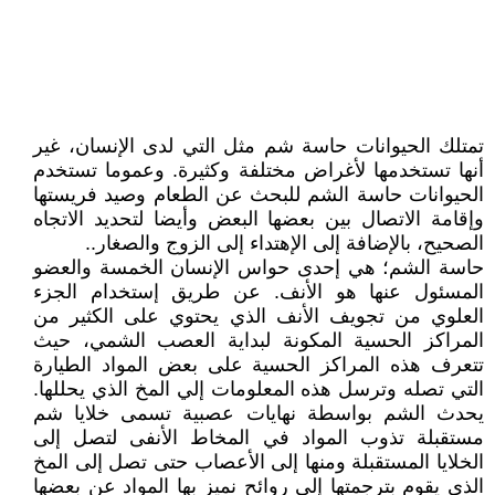
تمتلك الحيوانات حاسة شم مثل التي لدى الإنسان، غير
أنها تستخدمها لأغراض مختلفة وكثيرة. وعموما تستخدم
الحيوانات حاسة الشم للبحث عن الطعام وصيد فريستها
وإقامة الاتصال بين بعضها البعض وأيضا لتحديد الاتجاه
الصحيح، بالإضافة إلى الإهتداء إلى الزوج والصغار..
حاسة الشم؛ هي إحدى حواس الإنسان الخمسة والعضو
المسئول عنها هو الأنف. عن طريق إستخدام الجزء
العلوي من تجويف الأنف الذي يحتوي على الكثير من
المراكز الحسية المكونة لبداية العصب الشمي، حيث
تتعرف هذه المراكز الحسية على بعض المواد الطيارة
التي تصله وترسل هذه المعلومات إلي المخ الذي يحللها.
يحدث الشم بواسطة نهايات عصبية تسمى خلايا شم
مستقبلة تذوب المواد في المخاط الأنفى لتصل إلى
الخلايا المستقبلة ومنها إلى الأعصاب حتى تصل إلى المخ
الذي يقوم بترجمتها إلى روائح نميز بها المواد عن بعضها