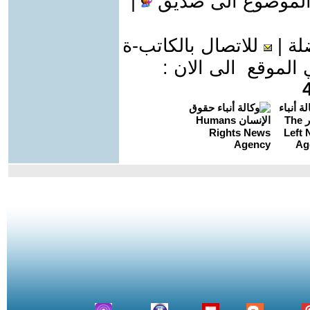
الموضوع الى صديق
|
لة
|
للاتصال بالكاتب-ة
موقع الى الان :