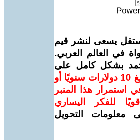
Power
ستقل يسعى لنشر قيم
واة في العالم العربي.
عتمد بشكل كامل على
ساهم/ي معنا! بدعمكم بمبلغ 10 دولارات سنويًا أو
 استمرار هذا المنبر
ويًا للفكر اليساري
ى معلومات التحويل