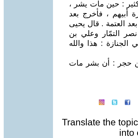
ثير : حين مات يشر ،
ة أبيهم ، فأخرج بعد
بعد العتمة . قال يحيى
نصر التمّار وعلي بن
الجنازة : هذا والله
بن حجر : أن بشر مات
Translate the topic
into