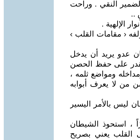
ضمير النقي . وراحت
..
ر الإلهية .
فه ‹ مقامات القلب ›
ن عدو يريد أن يدخل
يقدر على حفظ الحصن
مداخله ومواضع ثلمه ،
ن من لا يعرف أبوابه
ان ليس بالأمر اليسير
ّاً ، استحوذ الشيطان
 القلب يعني بصريح