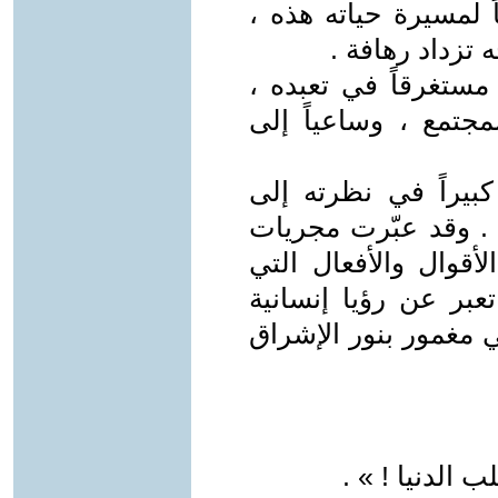
 لمسيرة حياته هذه ،
 تزداد رهافة .
مستغرقاً في تعبده ،
مجتمع ، وساعياً إلى
 كبيراً في نظرته إلى
 . وقد عبّرت مجريات
أقوال والأفعال التي
عبر عن رؤيا إنسانية
 مغمور بنور الإشراق
 الدنيا ! » .