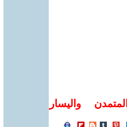
متمدن واليسار