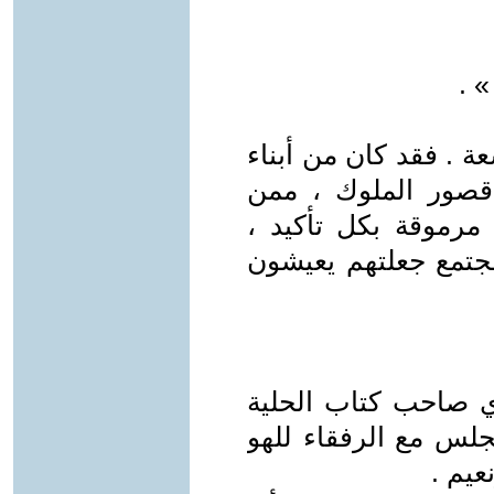
 .
 . فقد كان من أبناء
 قصور الملوك ، ممن
 مرموقة بكل تأكيد ،
مجتمع جعلتهم يعيشون
وي صاحب كتاب الحلية
جلس مع الرفقاء للهو
عيم .