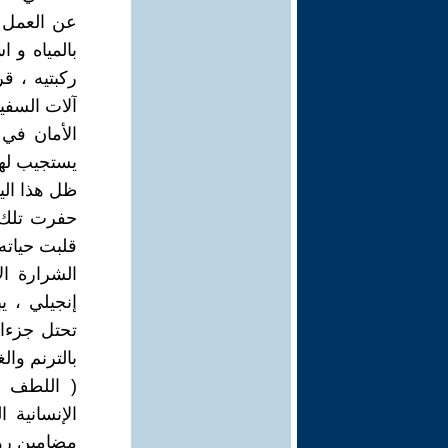
عن العمل ،
بالمياه و 
ركبتيه ، ق
آلات السفين
الأمان في 
يستجيب لها
ظل هذا اليو
حفرت تلك ا
قلبت حياته
الشرارة ا
إنجيلي ، ي
تحتل جزءا 
بالترنم وال
( اللطف ا
الإنسانية 
مضامين روح