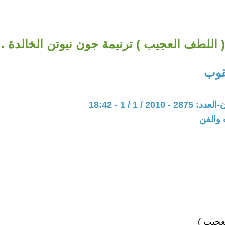
( اللطف العجيب ) ترنيمة جون نيوتن الخالدة .
قوب
201 / 1 / 1 - 18:42
 والفن
عجيب )