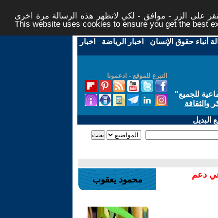
ر على الزر - موافق - لكي لاتظهر هذه الرسالة مرة اخرى -
This website uses cookies to ensure you get the best 
لة أنباء حقوق الإنسان
-
اخبار الرياضة
-
اخبار
التبرع للموقع - ادعمونا
اعية للجميع
"
ر والثقافة
 البديل
في دعم
محمود يعقوب