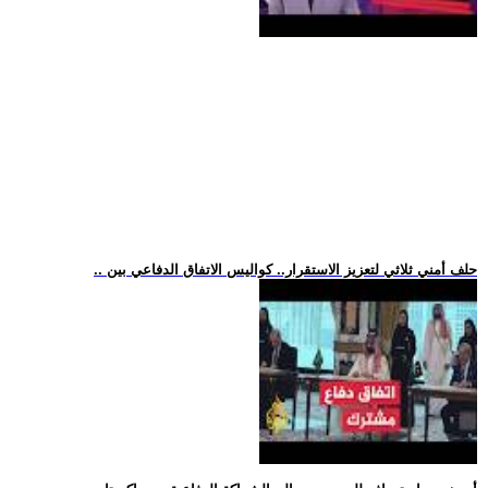
.. حلف أمني ثلاثي لتعزيز الاستقرار.. كواليس الاتفاق الدفاعي بين