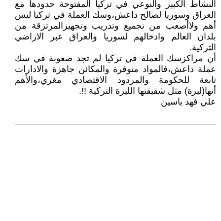
النشاط الكبير والنوعي في تركيا المفتوحة حدودها مع
العراق وسوريا لصالح داعش،وسك العملة في تركيا ليس
أهم ولاأصعب من تجميع وتدريب وتجهيزالمرتزقة من
بلدان العالم وادخالهم لسوريا والعراق عبر الاراضي
التركية.
أن مراكزسك العملة في تركيا لم تجد صعوبة في سك
عملة داعش،فالمواد متوفرة والمكائن جاهزة والادارات
تابعة للحكومة والمردود الاقتصادي مغري،والأهم
أنها(ليرة) مثل شقيقتها الليرة التركية !!.
علي فهد ياسين