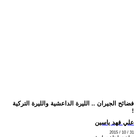
فضائح الجيران .. الليرة الداعشية والليرة التركية
!
علي فهد ياسين
2015 / 10 / 31