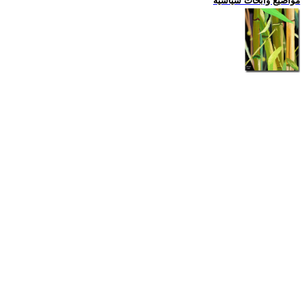
مواضيع وابحاث سياسية