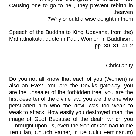
Causing one to go to hell, they prevent rebirth in
heaven.
Why should a wise delight in them?
(Speech of the Buddha to King Udayana, from the
Mahratnakuta, quote in Paul, Women in Buddhism,
pp. 30, 31, 41-2.
Christianity
Do you not all know that each of you (Women) is
also an Eve?...You are the Devil/s gateway, you
are the unsealer of the forbidden tree, you are the
first deserter of the divine law, you are the one who
persuaded him who the devil was too weak to
weak to attack. How easily you destroyed man, the
image of God! Because of the death which you
brought upon us, even the Son of God had to die.
(Tertullian, Church Father, in De Cultu Feminarum