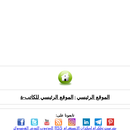
الموقع الرئيسي
الموقع الرئيسي للكاتب-ة
|
تابعونا على:
بنترست
تيلكرام
لينكدإن
الانستغرام
RSS
اليوتيوب
التويتر
الفيسبوك