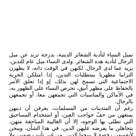
تميل النساء لتأدية الشعائر الدينية، بدرجة تزيد عن ميل
الرجال لتأدية هذه الشعائر. ولدى النساء ميل عام للتدين،
يزيد عما لدى الرجال. لكنهن في الوقت ذاته، لا يظهرن
التزاما مظهريا بمتطلبات التدين، إذا امتلكن الحرية
الاجتماعية التي تسمح لهن بذلك، إو إذا تعلق الأمر
بالحفاظ على مظهر أنيق، تحرص النساء على الظهور به،
في الأماكن والمناسبات التي تجمعهن معا، أو تجمعهن
بالرجال.
رغم أن المتدينات من المسلمات، يعرفن أن دينهن
يمنعهن من حفّ حواجب العين، أو استخدام المساحيق
التي تطلى بها الوجوه، إلا أن الغالبية الساحقة منهن،
يتجاهلن ما يفرضه عليهن الدين، في هذا الشأن، ويبحن
لأنفسهن رخصة لا يبيحها الدين. من غير تأنيب ضمير، ولا