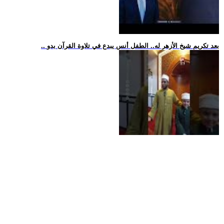
.. بعد تكريم شيخ الأزهر له.. الطفل أنس يبدع في تلاوة القرآن بدو