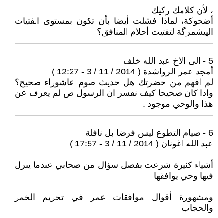
، لأن كلامك ركيك
أضحوكة، لماذا فشلت أيضا بأن تكون بمستوى الفتيات
الپيشمرگة لتفتيت أحلام المنافق؟
5 - الى الاخ عبد الله خلف
أمجد عمر الرواشدة ( 2014 / 11 / 3 - 12:27 )
لم افهم من حضرتك هل حديث صوم عاشوراء صحيح؟
واذا كان صحيحا كيف نفسر ان الرسول ص لم يعرف عن
هذا والوحي موجود .
6 - صيام التطوع ليس فرضا بل نافلة
عبد الله اغونان ( 2014 / 11 / 3 - 17:57 )
أشياء كثيرة شرعت بفضل سؤال من صحابي عندما ينزل
فيها وحي يوافقها
ومشهورة أقوال موافقات عمر في تحريم الخمر
والحجاب