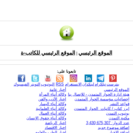
الموقع الرئيسي
الموقع الرئيسي للكاتب-ة
|
تابعونا على:
بنترست
تيلكرام
لينكدإن
الانستغرام
RSS
اليوتيوب
التويتر
الفيسبوك
الموقع الرئيسي
أخبار عامة
هيئة ادارة الحوار المتمدن - للإتصال بنا
وكالة أنباء المرأة
إحصائيات مؤسسة الحوار المتمدن
اخبار الأدب والفن
قواعد النشر
وكالة أنباء اليسار
ابرز كتاب / كاتبات الحوار المتمدن
وكالة أنباء العلمانية
يوتيوب التمدن
وكالة أنباء العمال
مكتبة التمدن
وكالة أنباء حقوق الإنسان
عدد الزوار: 3,430,675,307
اخبار الرياضة
اضافة موضوع جديد
اخبار الاقتصاد
اضافة الاخبار
اخبار الطب والعلوم