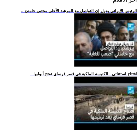
اخر الافلام
.. الرئيس الإيراني يقول إن التواصل مع المرشد الأعلى مجتبى خامنئ
.. افتتاح استثنائي.. الكنيسة الملكية في قصر فرساي تفتح أبوابها