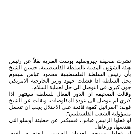
نشرت صحيفة جيروسليم بوست العبرية نقلاً عن رئيس
هيئة الشؤون المدنية بالسلطة الفلسطينية، حسين الشيخ
بأن رئيس السلطة الفلسطينية محمود عباس سيقوم
بحل السلطة اذا فشلت جهود وزير الخارجية الامريكي
جون كيري في التوصل الى حل لعملية السلام.
وقالت الصحيفة ان الدور الفعال للسلطة سينتهي اذا
كيري لم يتوصل الى عودة المفاوضات، ونقلت عن الشيخ
قوله: "اسرائيل كقوة قائمة على الاحتلال يجب ان تتحمل
مسؤولية الشعب الفلسطيني".
لو فعلها الرئيس عباس، فسيكفر عن خطيئة أوسلو التي
هندسها، ورعاها..
لو فعلها، سيوجه للعدوان الصهيوني العنصري أقوى