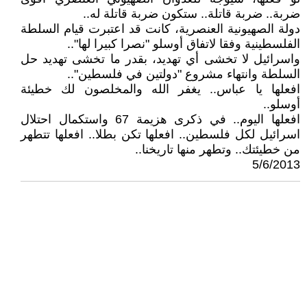
ضربة.. ضربة قاتلة.. ستكون ضربة قاتلة له..
دولة الصهيونية العنصرية، كانت قد اعتبرت قيام السلطة
الفلسطينية وفقا لاتفاق أوسلو "نصرا كبيرا لها"..
واسرائيل لا تخشى أي تهديد، بقدر ما تخشى تهديد حل
السلطة وانتهاء مشروع "دولتين في فلسطين"..
افعلها يا عباس.. يغفر الله والمخلصون لك خطيئة
أوسلو..
افعلها اليوم.. في ذكرى هزيمة 67 واستكمال احتلال
اسرائيل لكل فلسطين.. افعلها تكن بطلا.. افعلها تتطهر
من خطيئتك.. وتطهر منها تاريخنا..
5/6/2013