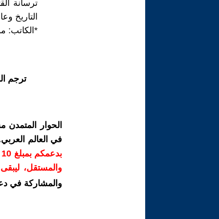
ترسانة الق
التاريخ وع
*الكاتب: م
ترجم ال
الحوار المتمدن م
في العالم العربي
ب
والمستقل، ليبقى ص
والمشاركة في دع