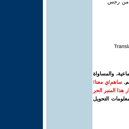
ان من رجس
Transl
اعية، والمساواة
م.
ساهم/ي معنا!
رار هذا المنبر الحر
معلومات التحويل