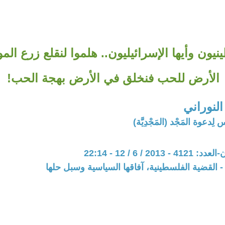
ينيون وأيها الإسرائيليون.. هلموا لنقلع زرع ا
الأرض للحب فنخلق في الأرض بهجة الحب!
لنوراني
لِدعوة المَجْد (المَجْدِيَّة)
20 / 6 / 12 - 22:14
 القضية الفلسطينية، آفاقها السياسية وسبل حلها