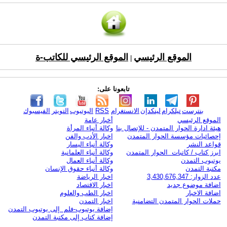
الموقع الرئيسي
الموقع الرئيسي للكاتب-ة
|
تابعونا على:
بنترست
تيلكرام
لينكدإن
الانستغرام
RSS
اليوتيوب
التويتر
الفيسبوك
الموقع الرئيسي
أخبار عامة
هيئة ادارة الحوار المتمدن - للإتصال بنا
وكالة أنباء المرأة
إحصائيات مؤسسة الحوار المتمدن
اخبار الأدب والفن
قواعد النشر
وكالة أنباء اليسار
ابرز كتاب / كاتبات الحوار المتمدن
وكالة أنباء العلمانية
يوتيوب التمدن
وكالة أنباء العمال
مكتبة التمدن
وكالة أنباء حقوق الإنسان
عدد الزوار: 3,430,676,347
اخبار الرياضة
اضافة موضوع جديد
اخبار الاقتصاد
اضافة الاخبار
اخبار الطب والعلوم
حملات الحوار المتمدن التضامنية
اخبار التمدن
إضافة يوتيوب-فلم إلى يوتيوب التمدن
إضافة كتاب إلى مكتبة التمدن