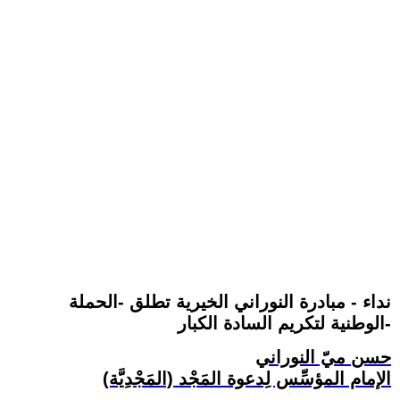
نداء - مبادرة النوراني الخيرية تطلق -الحملة
الوطنية لتكريم السادة الكبار-
حسن ميّ النوراني
الإمام المؤسِّس لِدعوة المَجْد (المَجْدِيَّة)