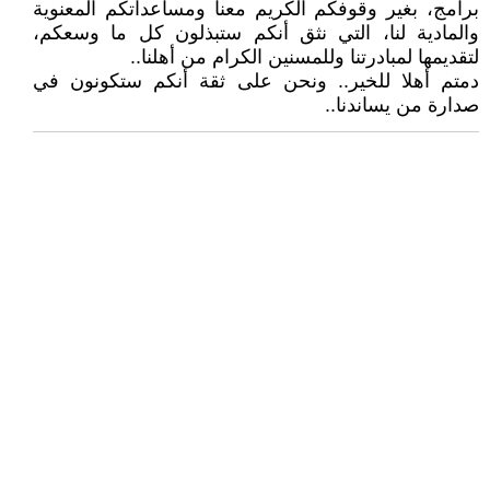
برامج، بغير وقوفكم الكريم معنا ومساعداتكم المعنوية
والمادية لنا، التي نثق أنكم ستبذلون كل ما وسعكم،
لتقديمها لمبادرتنا وللمسنين الكرام من أهلنا..
دمتم أهلا للخير.. ونحن على ثقة أنكم ستكونون في
صدارة من يساندنا..