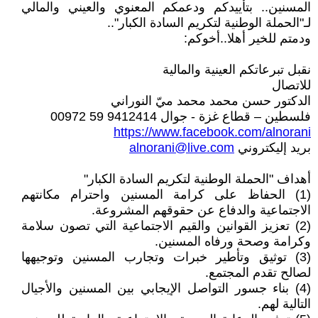
المسنين.. بتأييدكم ودعمكم المعنوي والعيني والمالي
لـ"الحملة الوطنية لتكريم السادة الكبار"..
ودمتم للخير أهلا..أخوكم:
نقبل تبرعاتكم العينية والمالية
للاتصال
الدكتور حسن محمد محمد ميّ النوراني
فلسطين – قطاع غزة - جوال 9412414 59 00972
https://www.facebook.com/alnorani
بريد إليكتروني
alnorani@live.com
أهداف "الحملة الوطنية لتكريم السادة الكبار"
(1) الحفاظ على كرامة المسنين واحترام مكانتهم
الاجتماعية والدفاع عن حقوقهم المشروعة.
(2) تعزيز القوانين والقيم الاجتماعية التي تصون سلامة
وكرامة وصحة ورفاه المسنين.
(3) توثيق وتأطير خبرات وتجارب المسنين وتوجيهها
لصالح تقدم المجتمع.
(4) بناء جسور التواصل الإيجابي بين المسنين والأجيال
التالية لهم.