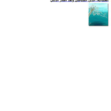
العلمانية، الدين السياسي ونقد الفكر الديني