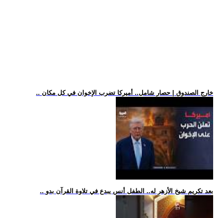
.. خارج الصندوق | حصار شامل.. أميركا تضرب الإخوان في كل مكان
.. بعد تكريم شيخ الأزهر له.. الطفل أنس يبدع في تلاوة القرآن بدو