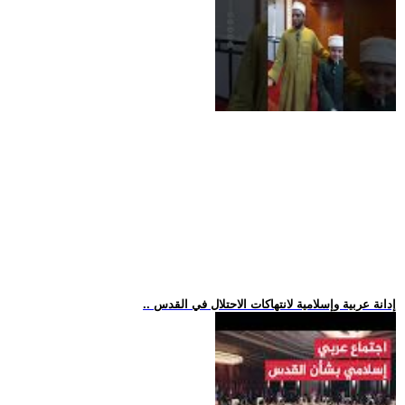
.. إدانة عربية وإسلامية لانتهاكات الاحتلال في القدس