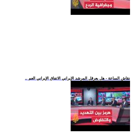
.. نقاش الساعة - هل يعرقل المرشد الإيراني الاتفاق الإيراني العم