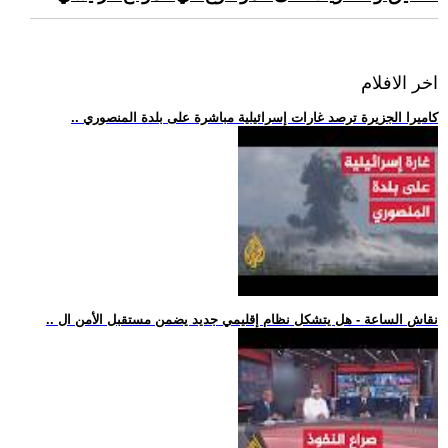
اخر الافلام
.. كاميرا الجزيرة ترصد غارات إسرائيلية مباشرة على بلدة المنصوري
.. نقاش الساعة - هل يتشكل نظام إقليمي جديد يضمن مستقبل الأمن ال