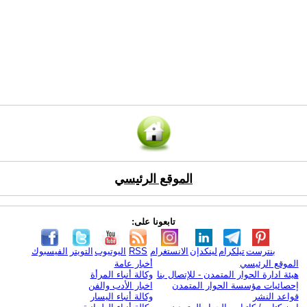
الموقع الرئيسي
تابعونا على:
بنترست
تيلكرام
لينكدإن
الانستغرام
RSS
اليوتيوب
التويتر
الفيسبوك
الموقع الرئيسي
أخبار عامة
هيئة ادارة الحوار المتمدن - للإتصال بنا
وكالة أنباء المرأة
إحصائيات مؤسسة الحوار المتمدن
اخبار الأدب والفن
قواعد النشر
وكالة أنباء اليسار