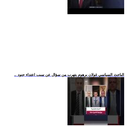
.. الباحث السياسي غولان برهوم يتهرب من سؤال عن سبب اعتداء جنود