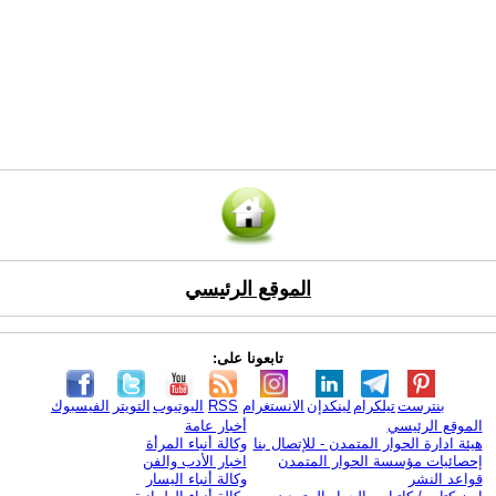
الموقع الرئيسي
تابعونا على:
بنترست
تيلكرام
لينكدإن
الانستغرام
RSS
اليوتيوب
التويتر
الفيسبوك
الموقع الرئيسي
أخبار عامة
هيئة ادارة الحوار المتمدن - للإتصال بنا
وكالة أنباء المرأة
إحصائيات مؤسسة الحوار المتمدن
اخبار الأدب والفن
قواعد النشر
وكالة أنباء اليسار