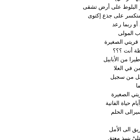
 البلوط على أرض تشقى
متكسر على جذع إكتوى
أو ربما رعد
ب المولى
 قريتي الصغيرة
ة أنت ؟؟؟
يرا من الأبابيل
ن في العلا
ابل من سجيل
ا
يتي الصغيرة
ام حياة الفانية
سيرالى الحلم
ق الى الأمل
ىْ بنبيذ معتق