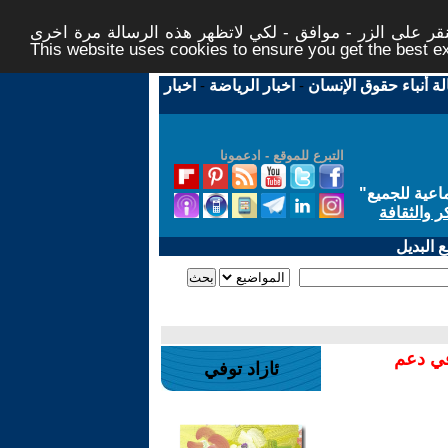
ر على الزر - موافق - لكي لاتظهر هذه الرسالة مرة اخرى -
This website uses cookies to ensure you get the best 
لة أنباء حقوق الإنسان
-
اخبار الرياضة
-
اخبار
التبرع للموقع - ادعمونا
اعية للجميع
"
ر والثقافة
 البديل
في دعم
ئازاد توفي