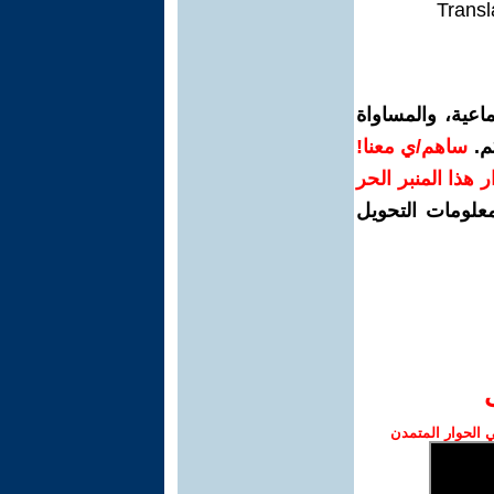
Transl
اعية، والمساواة
م.
ساهم/ي معنا!
رار هذا المنبر الحر
معلومات التحويل
الحوار المتمدن