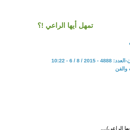
تمهل أيها الراعي !؟
201 / 8 / 6 - 10:22
 والفن
يها الراعي)....