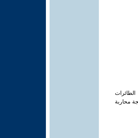
الطائرات
 اهالي القرية بحجة محاربة