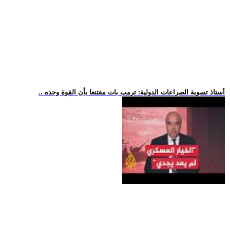
.. أستاذ تسوية الصراعات الدولية: ترمب بات مقتنعا بأن القوة وحده