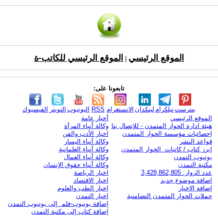
الموقع الرئيسي
الموقع الرئيسي للكاتب-ة
|
تابعونا على:
بنترست
تيلكرام
لينكدإن
الانستغرام
RSS
اليوتيوب
التويتر
الفيسبوك
الموقع الرئيسي
أخبار عامة
هيئة ادارة الحوار المتمدن - للإتصال بنا
وكالة أنباء المرأة
إحصائيات مؤسسة الحوار المتمدن
اخبار الأدب والفن
قواعد النشر
وكالة أنباء اليسار
ابرز كتاب / كاتبات الحوار المتمدن
وكالة أنباء العلمانية
يوتيوب التمدن
وكالة أنباء العمال
مكتبة التمدن
وكالة أنباء حقوق الإنسان
عدد الزوار: 3,428,862,805
اخبار الرياضة
اضافة موضوع جديد
اخبار الاقتصاد
اضافة الاخبار
اخبار الطب والعلوم
حملات الحوار المتمدن التضامنية
اخبار التمدن
إضافة يوتيوب-فلم إلى يوتيوب التمدن
إضافة كتاب إلى مكتبة التمدن