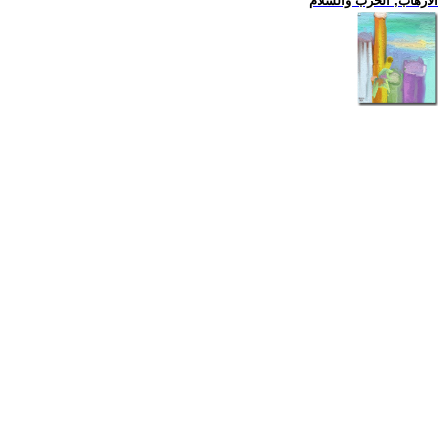
الارهاب, الحرب والسلام