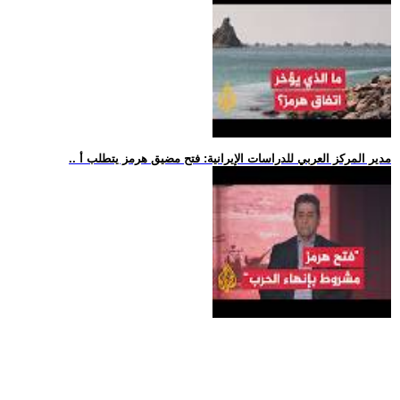
.. مدير المركز العربي للدراسات الإيرانية: فتح مضيق هرمز يتطلب أ