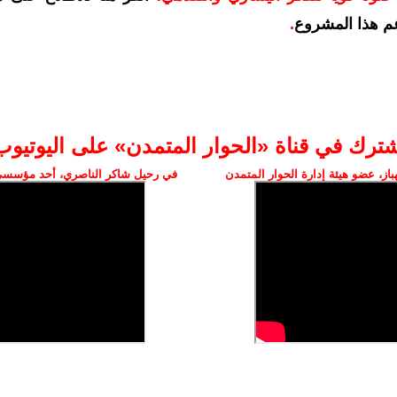
م هذا المشروع
.
شترك في قناة «الحوار المتمدن» على اليوتيوب
ز، عضو هيئة إدارة الحوار المتمدن
في رحيل شاكر الناصري، أحد مؤسسي 