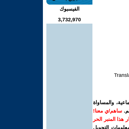
الفيسبوك
3,732,970
Transl
اعية، والمساواة
م.
ساهم/ي معنا!
رار هذا المنبر الحر
معلومات التحويل