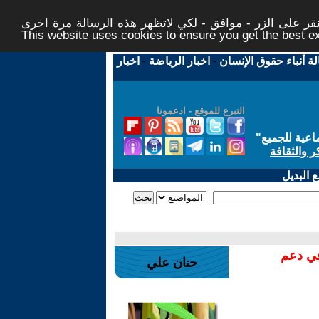
ر على الزر - موافق - لكي لاتظهر هذه الرسالة مرة اخرى -
This website uses cookies to ensure you get the best 
لة أنباء حقوق الإنسان
-
اخبار الرياضة
-
اخبار
التبرع للموقع - ادعمونا
اعية للجميع
"
ر والثقافة
 البديل
في دعم
حنان علي