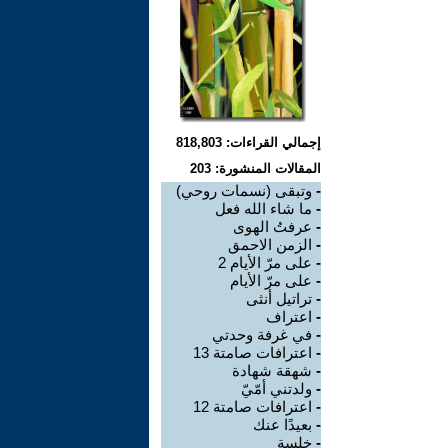
إجمالي القراءات: 818,803
المقالات المنشورة: 203
-
وتبقى (نسمات روحي)
-
ما شاء الله فعل
-
عرفتُ الهوى
-
الزمن الاحمق
-
على مرّ الأيام 2
-
على مرّ الأيام
-
تراتيل أنثى
-
اعتراف
-
في غرفة وحدتي
-
اعترافات صامتة 13
-
شهقة شهادة
-
ولدتني أمّيّ
-
اعترافات صامتة 12
-
بعيدًا عنك
-
خلسة