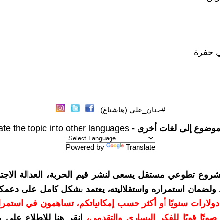
 حفرة
#حنان_علي (هاشتاغ)
موضوع إلى لغات أخرى -
ate the topic into other languages
Powered by
Translate
شروع تطوعي مستقل يسعى لنشر قيم الحرية، العدالة الاجتم
. ولضمان استمراره واستقلاليته، يعتمد بشكل كامل على دعمك
دعمكم بمبلغ 10 دولارات سنويًا أو أكثر حسب إمكانياتكم، تساهمون في استم
وتًا قويًا للفكر اليساري والتقدمي
،
انقر هنا للاطلاع على 