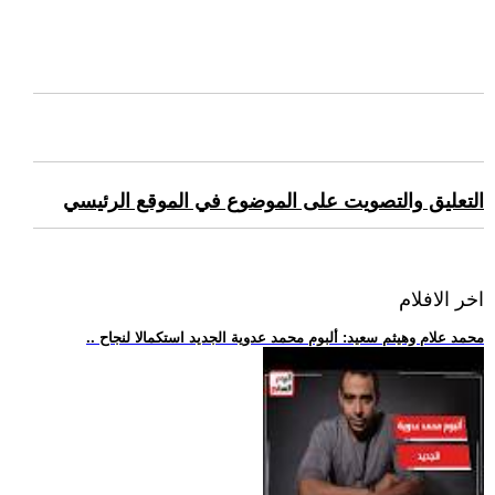
التعليق والتصويت على الموضوع في الموقع الرئيسي
اخر الافلام
.. محمد علام وهيثم سعيد: ألبوم محمد عدوية الجديد استكمالا لنجاح