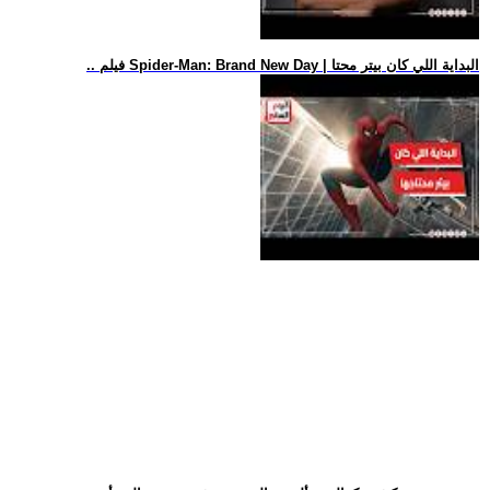
.. فيلم Spider-Man: Brand New Day | البداية اللي كان بيتر محتا