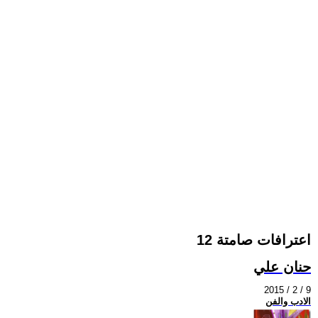
اعترافات صامتة 12
حنان علي
2015 / 2 / 9
الادب والفن