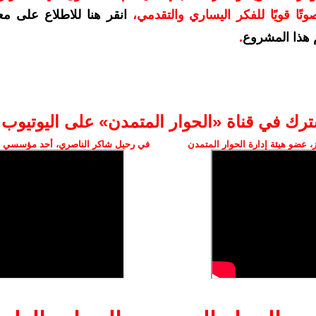
تًا قويًا للفكر اليساري والتقدمي
،
انقر هنا للاطلاع على مع
هذا المشروع
.
ترك في قناة «الحوار المتمدن» على اليوتيوب
 عضو هيئة إدارة الحوار المتمدن
في رحيل شاكر الناصري، أحد مؤسسي ال