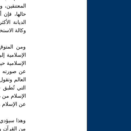
المعتنقين، و
الديانة الأك
وكالة الاستخب
ومن المتوقع
الإسلامية إل
الإسلامية حي
عن صورته ال
العالم وتقول
التي تُطبق 
الإسلام من د
عن الإسلام و
وهذا سيؤدي 
من القرآن و