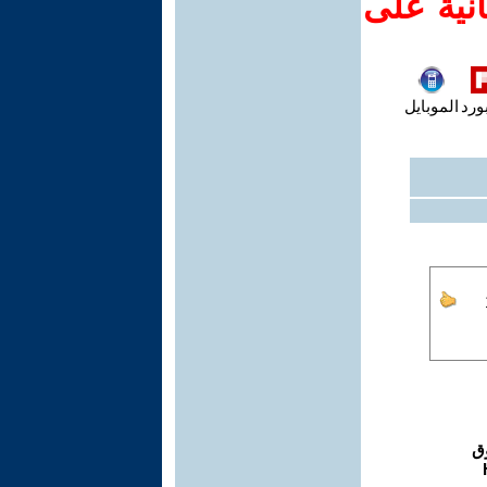
نية على
ورد
الموبايل