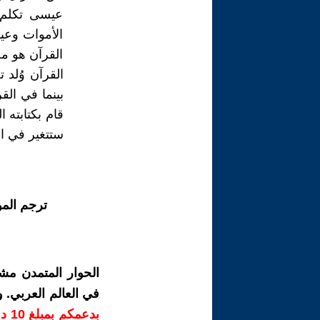
عيسى تكلم 
الأموات وعي
القرآن هو مج
القرآن وُلد
بينما في الق
قام بكتابته ا
ستتغير في ا
ترجم الم
الحوار المتمدن مش
في العالم العربي.
بدع