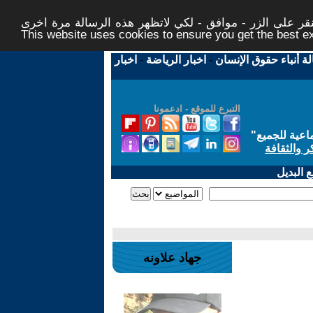
ر على الزر - موافق - لكي لاتظهر هذه الرسالة مرة اخرى -
This website uses cookies to ensure you get the best 
لة أنباء حقوق الإنسان
-
اخبار الرياضة
-
اخبار
التبرع للموقع - ادعمونا
اعية للجميع
"
ر والثقافة
 البديل
جهاد علاونه