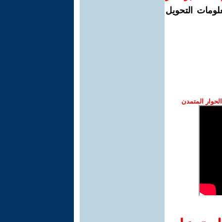
لومات التحويل
حوار المتمدن