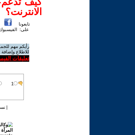
كيف تدعم-ي
الانترنت؟
تابعونا
على:
الفيسبوك
رأيكم مهم للجمي
للاطلاع وإضافة ا
تعليقات الفيس
|
نسخ