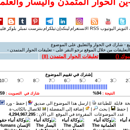
ن الحوار المتمدن واليسار والعلما
التويتر
اليوتيوب
RSS
الانستغرام
لينكدإن
تيلكرام
بنترست
تمبلر
بلوكر
فليب
ع - شارك في الحوار والتعليق على الموضوع
لتعليقات من خلال الموقع نرجو النقر على - تعليقات الحوار المتمدن -
بوك (
)
تعليقات الحوار المتمدن (
8
)
ة قابلة للطباعة
|
ارسل هذا الموضوع الى صديق
|
حفظ - ورد
|
حفظ
|
بحث
|
إضافة إلى المفضلة
|
للاتصال بالكاتب-ة
عدد الموضوعات المقروءة في الموقع الى الان :
4,294,967,295