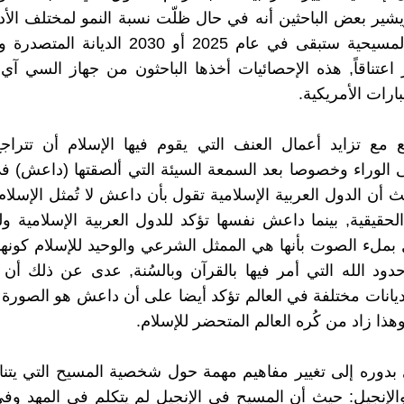
يشير بعض الباحثين أنه في حال ظلّت نسبة النمو لمختلف الأد
حالها، فإن ألمسيحية ستبقى في عام 2025 أو 2030 الديا
ثر اعتناقاً, هذه الإحصائيات أخذها الباحثون من جهاز السي آي
ارات الأمريكية.
 مع تزايد أعمال العنف التي يقوم فيها الإسلام أن تتراجع 
ى الوراء وخصوصا بعد السمعة السيئة التي ألصقتها (داعش) في
ث أن الدول العربية الإسلامية تقول بأن داعش لا تُمثل الإسلام 
حقيقية, بينما داعش نفسها تؤكد للدول العربية الإسلامية و
 بملء الصوت بأنها هي الممثل الشرعي والوحيد للإسلام كونها
حدود الله التي أمر فيها بالقرآن وبالسُنة, عدى عن ذلك أن
يانات مختلفة في العالم تؤكد أيضا على أن داعش هو الصورة ا
هذا زاد من كُره العالم المتحضر للإسلام.
بدوره إلى تغيير مفاهيم مهمة حول شخصية المسيح التي يتناز
الإنجيل: حيث أن المسيح في الإنجيل لم يتكلم في المهد وفي