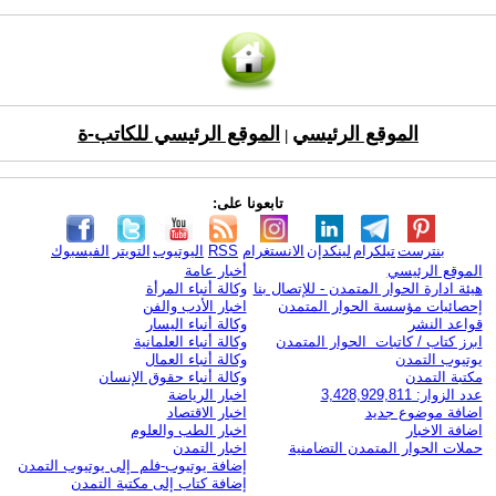
الموقع الرئيسي
الموقع الرئيسي للكاتب-ة
|
تابعونا على:
بنترست
تيلكرام
لينكدإن
الانستغرام
RSS
اليوتيوب
التويتر
الفيسبوك
الموقع الرئيسي
أخبار عامة
هيئة ادارة الحوار المتمدن - للإتصال بنا
وكالة أنباء المرأة
إحصائيات مؤسسة الحوار المتمدن
اخبار الأدب والفن
قواعد النشر
وكالة أنباء اليسار
ابرز كتاب / كاتبات الحوار المتمدن
وكالة أنباء العلمانية
يوتيوب التمدن
وكالة أنباء العمال
مكتبة التمدن
وكالة أنباء حقوق الإنسان
عدد الزوار: 3,428,929,811
اخبار الرياضة
اضافة موضوع جديد
اخبار الاقتصاد
اضافة الاخبار
اخبار الطب والعلوم
حملات الحوار المتمدن التضامنية
اخبار التمدن
إضافة يوتيوب-فلم إلى يوتيوب التمدن
إضافة كتاب إلى مكتبة التمدن