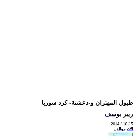
طبول المهتران و-دعشنة- كرد سوريا
ريبر يوسف
2014 / 10 / 5
الادب والفن