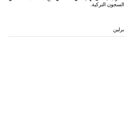
السجون التركية.
برلين