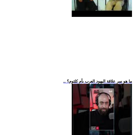
.. ما هو سر علاقة اليهود العرب بأم كلثوم؟