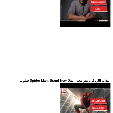
.. فيلم Spider-Man: Brand New Day | البداية اللي كان بيتر محتا