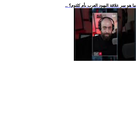
.. ما هو سر علاقة اليهود العرب بأم كلثوم؟