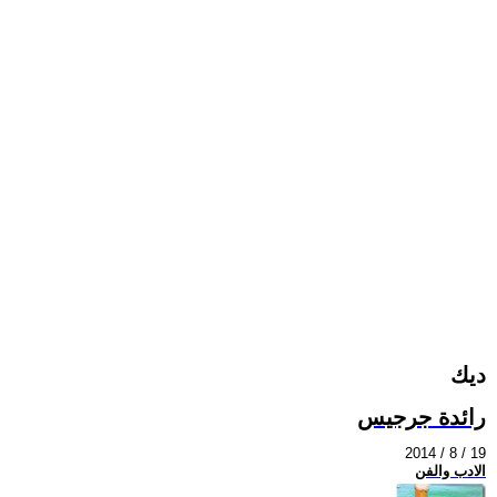
ديك
رائدة جرجيس
2014 / 8 / 19
الادب والفن