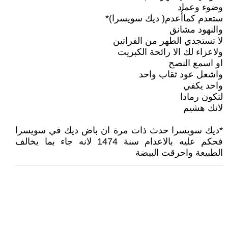
وضوء وعماد
ستعدم كماأُعدم( ديك سويسرا)*
والنهود مشانق
لا تستجدي الطهر من الفراتين
ولاعزاء لك الا رائحة الكبريت
او اسمع النصح
واشعل عود ثقاب واحد
واحد يكفي
لتكون رمادا
لانك هشيم
*ديك سويسرا حدث ذات مرة ان باض ديك في سويسرا
فحكم عليه بالاعدام سنة 1474 لانه جاء بما يخالف
الطبيعة واحرقت البيضة