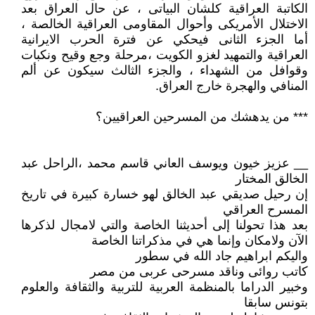
الكاتبة العراقية كلشان البياتى ، عن حال العراق بعد
الاختلال الأمريكى وأحوال المقاومى العراقية الخالصة ،
أما الجزء الثانى فيحكي عن فترة الحرب الايرانية
العراقية والتمهيد لغزو الكويت ،مرحلة وجع وقيح ونكبات
وقوافل من الشهداء ، والجزء الثالث سيكون عن ألم
المنافي والهجرة خارج العراق.
*** من يدهشك من المسرحين العراقيين؟
__ عزيز خيون ويوسف العاني قاسم محمد ،الراحل عبد
الخالق المختار
إن رحيل صديقي عبد الخالق لهو خسارة كبيرة في تاريخ
المسرح العراقي
بعد هذا تحولنا إلى أحديثنا الخاصة والتي لامجال لذكرها
الآن ولامكان وإنما هي في مذكراتنا الخاصة
واليكم ابراهيم جاد الله في سطور
كاتب روائى وناقد مسرحى عربى من مصر
وخبير الدراما بالمنظمة العربية للتربية والثقافة والعلوم
بتونس سابقا