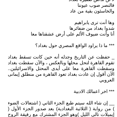
فالنصر صوب عيوننا
والخاسئون بقية من عاد
وها أنت ترى يابراهيم
شدوا بغداد من ضفائرها
أنا وأنت ضيوف الألم على أرض عشقناها معا
*** ما ذا يراود الواقع المصري حول بغداد؟
_ حفظت عن التاريخ وجدله أنه حين كانت تسقط بغداد
تقوم القاهرة لتحل محلها وبالعكس ، والآن سقطت بغداد
وسقطت القاهرة معا على أيدى المحتل والاسرائيلين..
الآن أقول إن عادت بغداد تعود القاهرة من منطلق إيمانى
العروبي
*** اخر اعمالك الادبية
__ إن شاء الله سيتم طبع الجزء الثاني ( اشتعالات الضوء
) من رواية ( الثلاثية البغدادية) بعد صدور الجزء الأول (
إيميلات تالى الليل )وهو الجزء المشترك مع رفيقة الروح