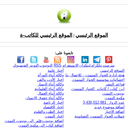
الموقع الرئيسي
الموقع الرئيسي للكاتب-ة
|
تابعونا على:
بنترست
تيلكرام
لينكدإن
الانستغرام
RSS
اليوتيوب
التويتر
الفيسبوك
الموقع الرئيسي
أخبار عامة
هيئة ادارة الحوار المتمدن - للإتصال بنا
وكالة أنباء المرأة
إحصائيات مؤسسة الحوار المتمدن
اخبار الأدب والفن
قواعد النشر
وكالة أنباء اليسار
ابرز كتاب / كاتبات الحوار المتمدن
وكالة أنباء العلمانية
يوتيوب التمدن
وكالة أنباء العمال
مكتبة التمدن
وكالة أنباء حقوق الإنسان
عدد الزوار: 3,430,012,881
اخبار الرياضة
اضافة موضوع جديد
اخبار الاقتصاد
اضافة الاخبار
اخبار الطب والعلوم
حملات الحوار المتمدن التضامنية
اخبار التمدن
إضافة يوتيوب-فلم إلى يوتيوب التمدن
إضافة كتاب إلى مكتبة التمدن