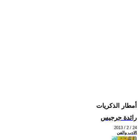
أمطار الذكريات
رائدة جرجيس
2013 / 2 / 24
الادب والفن