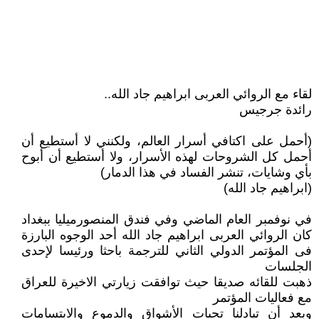
لقاء مع الروائي العربى ابراهيم جاد الله..
رائدة جرجيس
(أحمل على اكتافي أسرار العالم، ولكنني لا أستطيع أن
أحمل كل الشروحات لهذه الأسرار، ولا أستطيع أن أبوح
بأي وشايات، تنشر الفساد في هذا الدمار)
(ابراهيم جاد الله)
في نوفمبر العام الماضي وفي فندق المنصورميليا ببغداد
كان الروائي العربى ابراهيم جاد الله أحد الوجوه البارزة
فى المؤتمر الدولي الثاني للترجمة باحثا ورئيسا لإحدى
الجلسات
ذهبت للقائه صديقا حيث توافقت زيارتي الاخيرة للعراق
مع فعاليات المؤتمر
وبعد أن تبادلنا تحيات الأشواق والدموع والابتسامات