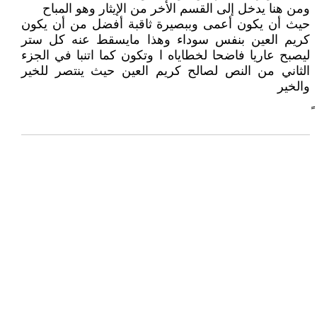
ومن هنا يدخل إلى القسم الأخر من الإيثار وهو المباح
حيث أن يكون أعمى وببصيرة ثاقبة أفضل من أن يكون
كريم العين بنفس سوداء وهذا مايسقط عنه كل ستر
ليصبح عاريا فاضحا لخطاياه ا وتكون كما اتنبا في الجزء
الثاني من النص لصالح كريم العين حيث ينتصر للخير
والخير