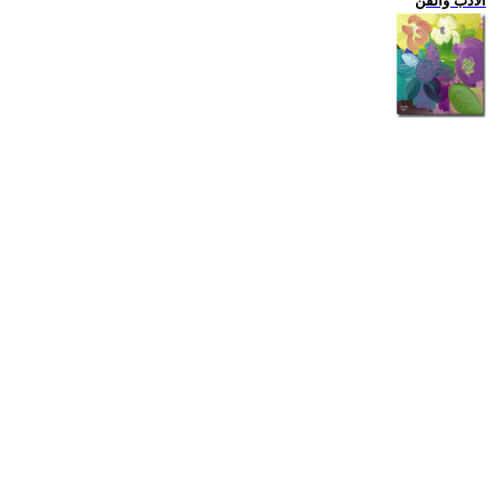
الادب والفن