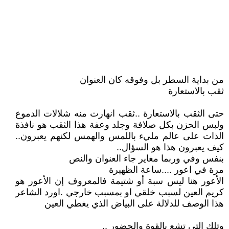
من بداية السطر بل وفوقه كان العنوان
ثقب بالاستعارة
حتى الثقب بالاستعارة ..ثقب انهارت منه شلالات الدموع
ولبس الحزن بكل صلافة وجلد وعفة هذا الثقب هو نافذة
الذات على عالم مليء باللمس والهمس لكنهم يعبرون..
كيف يعبرون هذا هو السؤال..
بنفس وفي وربما مغاير جاء العنوان والنص
مرة في اعور ....ساعة الظهيرة
الأعور هنا ليس سبة أو شتيمة فالمعروف إن الأعور هو
كريم العين لسبب خلقي او بمسبب خارجي .اورد الشاعر
هذا الوصف للدلالة على البياض الذي يغطي العين
وتلك التي تشع بالقوة والحضور ..