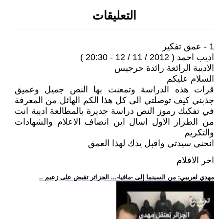
التعليقات
1 - عمق تفكير
اديب احمد ( 2012 / 11 / 12 - 20:30 )
الاديبة الرائعة رائدة جرجيس
السلام عليكم
قرات هذه الدراسة وتمعنت بها النص جميل وعميق
جذبني كيف توصلتي الى كل هذا الكم الهائل من المعرفة
في تفكيك رموز النص دراسة جديرة بالمطالعة اديبة انت
من الطراز الاول اسال اين انصاف الاعلام والشهادات
والتكريم
انحني سيدتي واقبل يدك لهذا العمق
اخر الافلام
.. مهدي لعريبي: من السينما إلى -مافيا-... الجزائر تقبض على زعيم