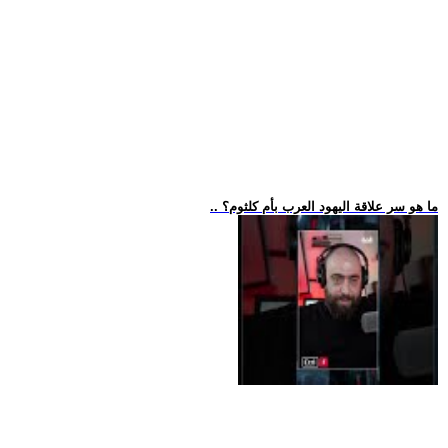
.. ما هو سر علاقة اليهود العرب بأم كلثوم؟