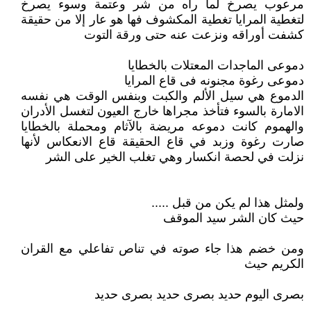
مرعوب يصرخ لما رآه من شر وعتمة وسوء يصرخ
لتغطية المرايا تغطية المكشوف فها هو عار إلا من حقيقة
كشفت أوراقه ونزعت عنه حتى ورقة التوت
دموعى الماجدات المعتلات بالخطايا
دموعى رغوة مجنونه فى قاع المرايا
الدموع هي سيل الألم والكبت وبنفس الوقت هي نفسه
الامارة بالسوء فتأخذ مجراها خارج العيون لتغسل الأدران
والهموم كانت دموعه مريضة بالآثام ومحملة بالخطايا
صارت رغوة وزبد في قاع الحقيقة قاع الانعكاس لأنها
نزلت في لحصة انكسار وهي تغلب الخير على الشر
ولمثل هذا لم يكن من قبل .....
حيث كان الشر سيد الموقف
ومن خضم هذا جاء صوته في تناص تفاعلي مع القران
الكريم حيث
بصرى اليوم حديد بصرى حديد بصرى حديد