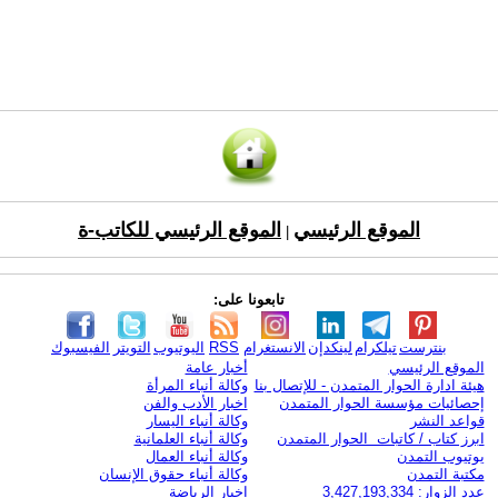
الموقع الرئيسي
الموقع الرئيسي للكاتب-ة
|
تابعونا على:
بنترست
تيلكرام
لينكدإن
الانستغرام
RSS
اليوتيوب
التويتر
الفيسبوك
الموقع الرئيسي
أخبار عامة
هيئة ادارة الحوار المتمدن - للإتصال بنا
وكالة أنباء المرأة
إحصائيات مؤسسة الحوار المتمدن
اخبار الأدب والفن
قواعد النشر
وكالة أنباء اليسار
ابرز كتاب / كاتبات الحوار المتمدن
وكالة أنباء العلمانية
يوتيوب التمدن
وكالة أنباء العمال
مكتبة التمدن
وكالة أنباء حقوق الإنسان
عدد الزوار: 3,427,193,334
اخبار الرياضة