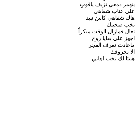
ينهمر دمعي نزيف ياقوتٍ
على عناب شفاهي
هاك شفاهي كاسَ نبيذ
نخب ضحيتك
تعال فمازال الوقت مبكراً
اجهز على بقايا روح
ماعادت تعرف الفجر
الا بحروفك
هنيئا لك نخب اهاتي