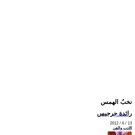
نخبُ الهمس
رائدة جرجيس
2012 / 6 / 13
الادب والفن