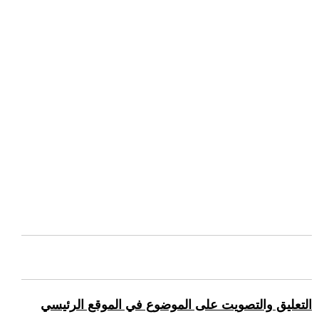
التعليق والتصويت على الموضوع في الموقع الرئيسي