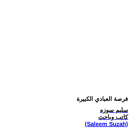
فرصة العبادي الكبيرة
سليم سوزه
كاتب وباحث
(Saleem Suzah)