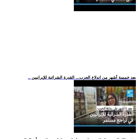
.. بعد خمسة أشهر من اندلاع الحرب... القدرة الشرائية للإيرانيين