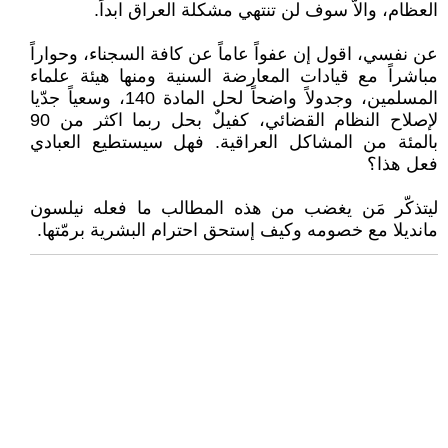
العظام، والاّ سوف لن تنتهي مشكلة العراق ابداً.
عن نفسي، اقول إن عفواً عاماً عن كافة السجناء، وحواراً
مباشراً مع قيادات المعارضة السنية ومنها هيئة علماء
المسلمين، وجدولاً واضحاً لحل المادة 140، وسعياً جدّيا
لإصلاح النظام القضائي، كفيلٌ بحل ربما اكثر من 90
بالمئة من المشاكل العراقية. فهل سيستطيع العبادي
فعل هذا؟
ليتذكّر مَن يغضب من هذه المطالب ما فعله نيلسون
مانديلا مع خصومه وكيف إستحق احترام البشرية برمّتها.