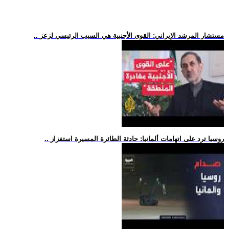
.. مستشار المرشد الإيراني: القوى الأجنبية هي السبب الرئيسي لزعز
.. روسيا ترد على اتهامات ألمانيا: حادثة الطائرة المسيرة استفزاز