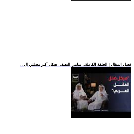
.. فصل المقال | الحلقة الكاملة.. سامي النصف: هيكل أكبر مضللي ال