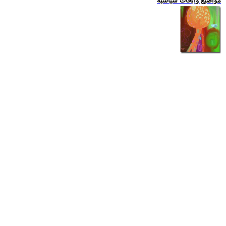
مواضيع وابحاث سياسية