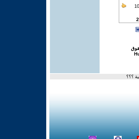
ية ؟؟؟