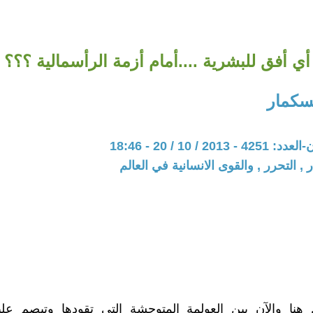
أي أفق للبشرية ....أمام أزمة الرأسمالية ؟؟؟
بسكمار
20 / 10 / 20 - 18:46
 , التحرر , والقوى الانسانية في العالم
هنا والآن ببن العولمة المتوحشة التي تقودها وتبصم عليه