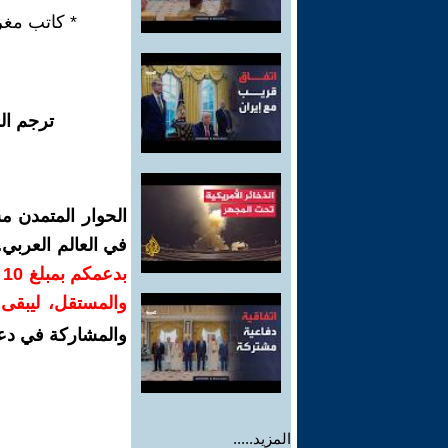
* كاتب مغر
ترجم ال
الحوار المتمدن م
في العالم العربي
ب
والمستقل، ليبقى ص
والمشاركة في دع
المزيد.....