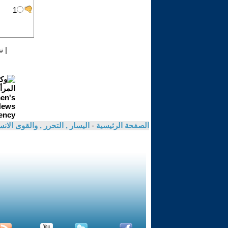
|
ن
الصفحة الرئيسية
-
اليسار , التحرر , والقوى الان