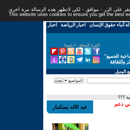
ر على الزر - موافق - لكي لاتظهر هذه الرسالة مرة اخرى -
This website uses cookies to ensure you get the best 
لة أنباء حقوق الإنسان
-
اخبار الرياضة
-
اخبار
التبرع للموقع - ادعمونا
اعية للجميع
"
ر والثقافة
 البديل
ية ؟؟؟
في دعم
عبد الاله بسكمار