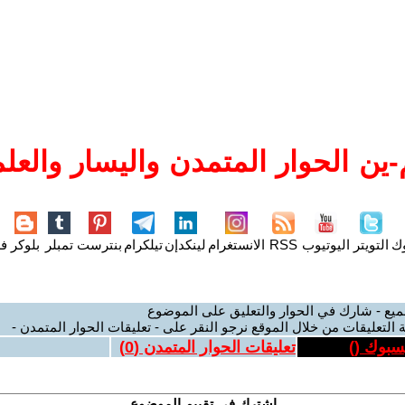
ين الحوار المتمدن واليسار والعلم
وك
التويتر
اليوتيوب
RSS
الانستغرام
لينكدإن
تيلكرام
بنترست
تمبلر
بلوكر
فل
ميع - شارك في الحوار والتعليق على الموضوع
 التعليقات من خلال الموقع نرجو النقر على - تعليقات الحوار المتمدن -
يسبوك (
)
تعليقات الحوار المتمدن (
0
)