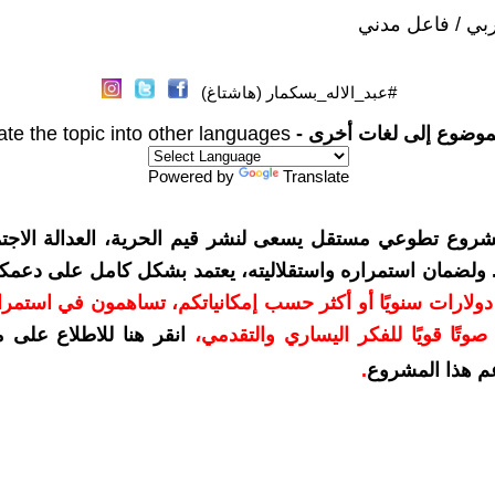
بي / فاعل مدني
#عبد_الاله_بسكمار (هاشتاغ)
موضوع إلى لغات أخرى -
ate the topic into other languages
Powered by
Translate
شروع تطوعي مستقل يسعى لنشر قيم الحرية، العدالة الاجتم
. ولضمان استمراره واستقلاليته، يعتمد بشكل كامل على دعمك
دعمكم بمبلغ 10 دولارات سنويًا أو أكثر حسب إمكانياتكم، تساهمون في استم
وتًا قويًا للفكر اليساري والتقدمي
،
انقر هنا للاطلاع على 
م هذا المشروع
.