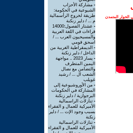
-
مشاركة الأحزاب
الشيوعية في الحكومة:
طريقة لخروج الرأسمالية
الحوار المتمدن
م ... / دلير زنكنة
-
عشتار الفصول:14000
قراءات في اللغة العربية
والمسيحيون العرب ... /
اسحق قومي
-
الديمقراطية الغربية من
الداخل / دلير زنكنة
-
يسار 2023 .. مواجهة
اليمين المتطرف
والتضامن مع نضال
الشعب ال ... / رشيد
غويلب
-
من الأوروشيوعية إلى
المشاركة في الحكومات
البرجوازية / دلير زنكنة
-
تنازلات الراسمالية
الأميركية للعمال و الفقراء
بسبب وجود الإت ... / دلير
زنكنة
-
تنازلات الراسمالية
الأميركية للعمال و الفقراء
بسبب وجود الإت ... / دلير