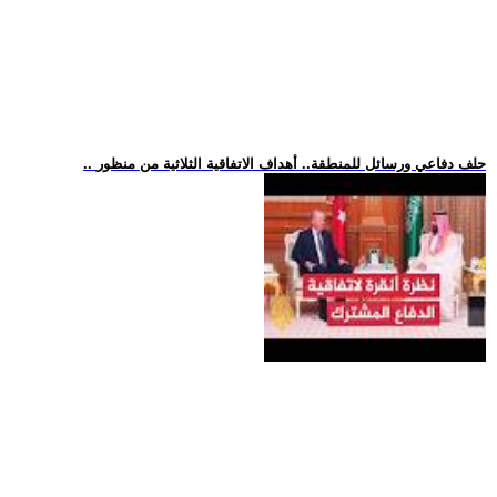
.. حلف دفاعي ورسائل للمنطقة.. أهداف الاتفاقية الثلاثية من منظور