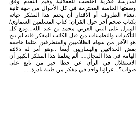
لمدرسة فكرية أخلصت للعقلانية وقيم التقدم وفق
وصفتها الخاصة المحترمة في كل الأحوال من جهة ثانية
.تشاء الظروف أو الأقدار أن يختم هذا المفكر حياته
بكتاب ضخم آخر حول القران: كتاب المسلمين السماوي/
المنزل على النبي العربي محمد بن عبد الله...ومع كل
التأكيدات والتطمينات من قبل الكاتب المفكر فانه لم ينج
هو الآخر من سهام الظلاميين والمتطرفين مثلما هاجمه
بعض الحداثيين واليساريين أيضا ..وهو أمر له دلالته
الهامة في هذا المجال.... ألم يعلمنا هذا المفكر الكبير أن
الاستقلال في الرأي عن خطا خير من تابع على
صواب؟...عزاؤنا واحد في مفكر من طينة نادرة.....