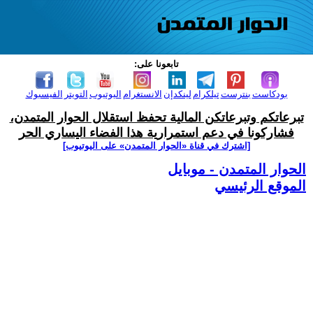
تابعونا على:
بودكاست
بنترست
تيلكرام
لينكدإن
الانستغرام
اليوتيوب
التويتر
الفيسبوك
تبرعاتكم وتبرعاتكن المالية تحفظ استقلال الحوار المتمدن،
فشاركونا في دعم استمرارية هذا الفضاء اليساري الحر
[اشترك في قناة ‫«الحوار المتمدن» على اليوتيوب]
الحوار المتمدن - موبايل
الموقع الرئيسي