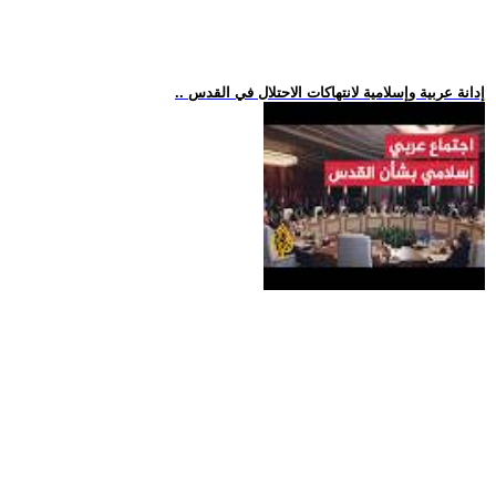
.. إدانة عربية وإسلامية لانتهاكات الاحتلال في القدس