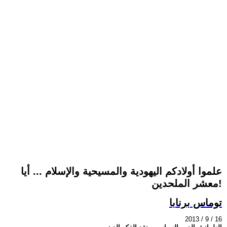
علموا أولادكم اليهودية والمسيحية والإسلام ... أيا
معشر الملحدين!
توماس برنابا
2013 / 9 / 16