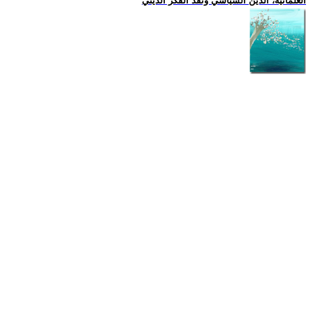
العلمانية، الدين السياسي ونقد الفكر الديني