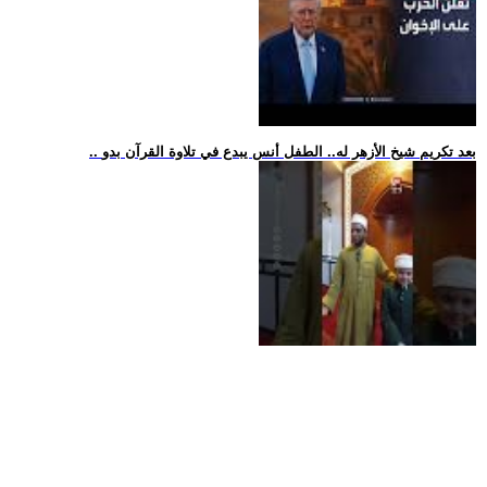
.. بعد تكريم شيخ الأزهر له.. الطفل أنس يبدع في تلاوة القرآن بدو