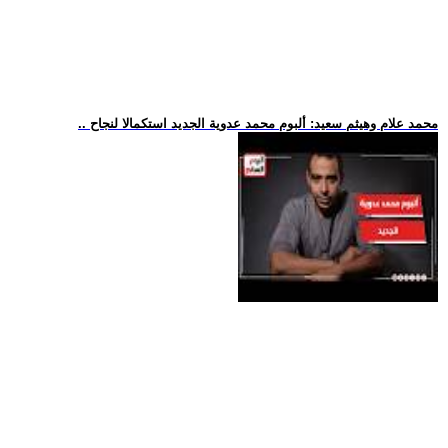
.. محمد علام وهيثم سعيد: ألبوم محمد عدوية الجديد استكمالا لنجاح