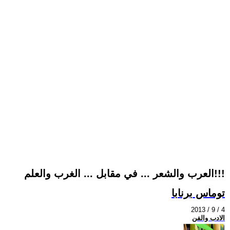
العرب والشعر ... في مقابل ... الغرب والعلم!!!
توماس برنابا
2013 / 9 / 4
الادب والفن