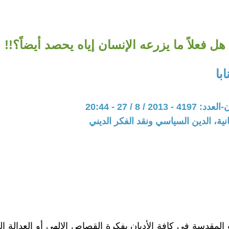
هل فعلاً ما يزرعه الإنسان إياه يحصد أيضاً؟!!
با
20 / 8 / 27 - 20:44
نية، الدين السياسي ونقد الفكر الديني
 المقدسة في كافة الأديان بفكرة القصاص الإلهي أو العدالة ال