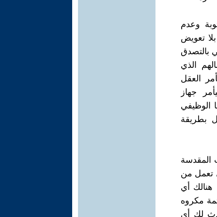
وبة وعدم
لا تعويض
ي بالتصدق
لهم الذي
مر العقل
أمر جهاز
ا الوظيفي
ل بطريقة
ب المقدسة
تي تعمل من
هنالك أي
مة مكروه
دث لك أي