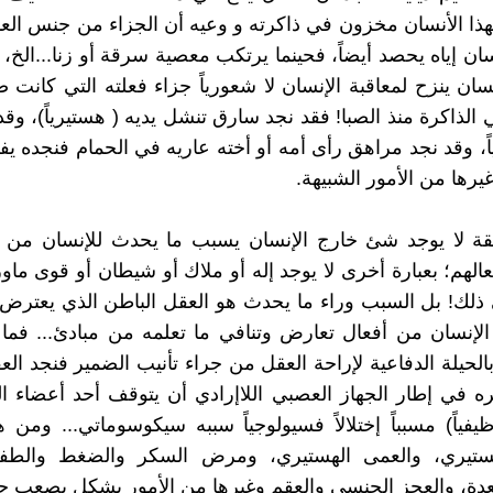
ذا الأنسان مخزون في ذاكرته و وعيه أن الجزاء من جنس الع
ان إياه يحصد أيضاً، فحينما يرتكب معصية سرقة أو زنا...الخ، 
سان ينزح لمعاقبة الإنسان لا شعورياً جزاء فعلته التي كانت ض
 الذاكرة منذ الصبا! فقد نجد سارق تنشل يديه ( هستيرياً)، وقد
ً، وقد نجد مراهق رأى أمه أو أخته عاريه في الحمام فنجده يف
غيرها من الأمور الشبيهة.
قة لا يوجد شئ خارج الإنسان يسبب ما يحدث للإنسان من إ
الهم؛ بعبارة أخرى لا يوجد إله أو ملاك أو شيطان أو قوى ماور
لك! بل السبب وراء ما يحدث هو العقل الباطن الذي يعترض ل
الإنسان من أفعال تعارض وتنافي ما تعلمه من مبادئ... فم
لحيلة الدفاعية لإراحة العقل من جراء تأنيب الضمير فنجد الع
ه في إطار الجهاز العصبي اللاإرادي أن يتوقف أحد أعضاء 
يفياً) مسبباً إختلالاً فسيولوجياً سببه سيكوسوماتي... ومن ه
ستيري، والعمى الهستيري، ومرض السكر والضغط والطف
دة، والعجز الجنسي والعقم وغيرها من الأمور بشكل يصعب ح