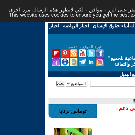
ر على الزر - موافق - لكي لاتظهر هذه الرسالة مرة اخرى -
This website uses cookies to ensure you get the best 
لة أنباء حقوق الإنسان
-
اخبار الرياضة
-
اخبار
التبرع للموقع - ادعمونا
اعية للجميع
"
ر والثقافة
 البديل
!
في دعم
توماس برنابا