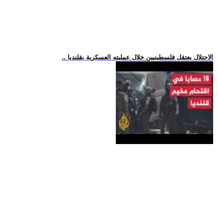
.. الاحتلال يعتقل فلسطينيين خلال عمليته العسكرية بقلنديا