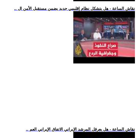
.. نقاش الساعة - هل يتشكل نظام إقليمي جديد يضمن مستقبل الأمن ال
.. نقاش الساعة - هل يعرقل المرشد الإيراني الاتفاق الإيراني العم