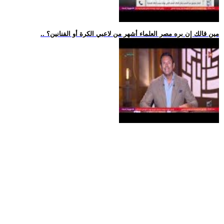
.. مين قالك إن بره مصر العلماء أشهر من لاعبي الكرة أو الفنانين؟