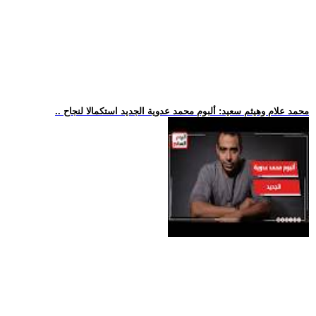
.. محمد علام وهيثم سعيد: ألبوم محمد عدوية الجديد استكمالا لنجاح