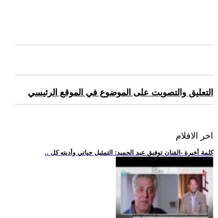
التعليق والتصويت على الموضوع في الموقع الرئيسي
اخر الافلام
.. كلمة أخيرة -الفنان توفيق عبد الحميد: التمثيل حياتي وأديته كل