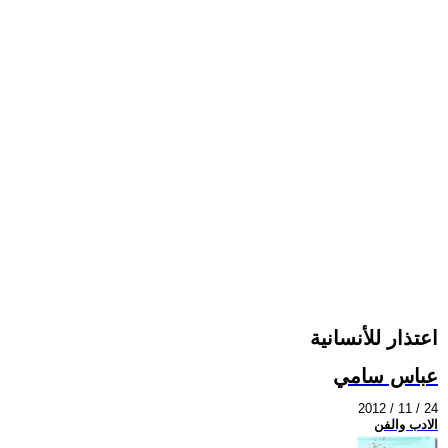
اعتذار للأنسانية
عباس سامي
2012 / 11 / 24
الادب والفن