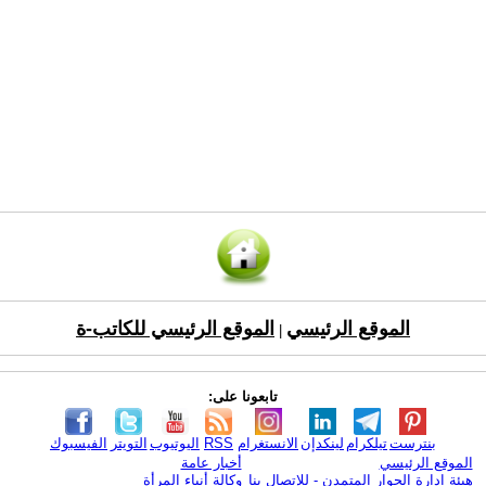
الموقع الرئيسي
الموقع الرئيسي للكاتب-ة
|
تابعونا على:
بنترست
تيلكرام
لينكدإن
الانستغرام
RSS
اليوتيوب
التويتر
الفيسبوك
الموقع الرئيسي
أخبار عامة
هيئة ادارة الحوار المتمدن - للإتصال بنا
وكالة أنباء المرأة