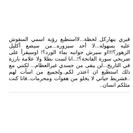
قبري ينهاركل لحظة...لااستطيع رؤية اسمي المنقوش
عليه بسهوله...لا أحد سيزوره...من سيضع أكليل
الزهور؟!!!او سيرش جوانبه بماء الورد؟! اوسيقرأ على
ضريحي سورة الفاتحة؟!...انا لست بطلا ولا علامة بارزة
في التاريخ...لن يبقى من جسدي غيرالعظام... لكنني مع
ذلك استطيع ان اعتذر لكم..ولجميع من اسأت لهم
..فشريط حياتي لا يخلو من هفوات ومحرمات..فانا كنت
مثلكم انسان..