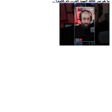
.. ما هو سر علاقة اليهود العرب بأم كلثوم؟