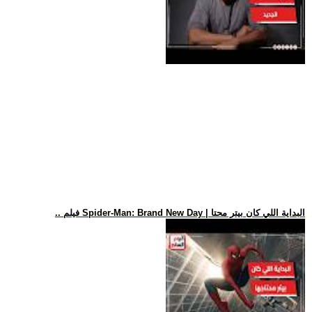
.. فيلم Spider-Man: Brand New Day | البداية اللي كان بيتر محتا