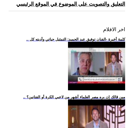
التعليق والتصويت على الموضوع في الموقع الرئيسي
اخر الافلام
.. كلمة أخيرة -الفنان توفيق عبد الحميد: التمثيل حياتي وأديته كل
.. مين قالك إن بره مصر العلماء أشهر من لاعبي الكرة أو الفنانين؟