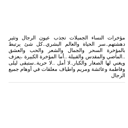
مؤخرات النساء الجميلات تجذب عيون الرجال وتثير
دهشتهم..سر الحياة والعالم البشري..كل شئ يرتبط
بالمؤخرة السحر والجمال والشعر والحب والعشق
..الماضي والمقدس والقبيلة ..أما المؤخرة الكبيرة ،يعزف
ويغني لها الصغار والكبار..لا أمل ..لا حرية..ستبقى ليلى
وفاطمة وعائشة ومريم واطياف معلقات في أوهام جميع
الرجال