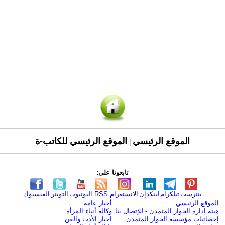
الموقع الرئيسي
الموقع الرئيسي للكاتب-ة
|
تابعونا على:
بنترست
تيلكرام
لينكدإن
الانستغرام
RSS
اليوتيوب
التويتر
الفيسبوك
الموقع الرئيسي
أخبار عامة
هيئة ادارة الحوار المتمدن - للإتصال بنا
وكالة أنباء المرأة
إحصائيات مؤسسة الحوار المتمدن
اخبار الأدب والفن