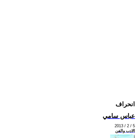
انحراف
عباس سامي
2013 / 2 / 5
الادب والفن