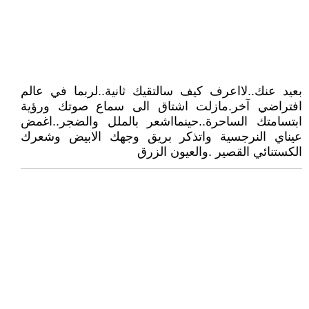
بعيد عنك..لااعرف كيف سالتقيك ثانية..لربما في عالم
افتراضي آخر.مازلت اشتاق الى سماع صوتك ورؤية
ابتسامتك الساحرة..حينمااشعر بالملل والضجر..اغمض
عيناي النرجسية واتذكر بريق وجهك الابيض وشعرك
الكستنائي القصير .والعيون الزرق