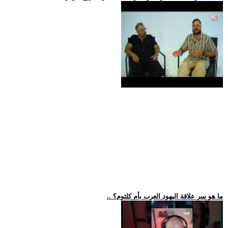
.. ما هو سر علاقة اليهود العرب بأم كلثوم؟