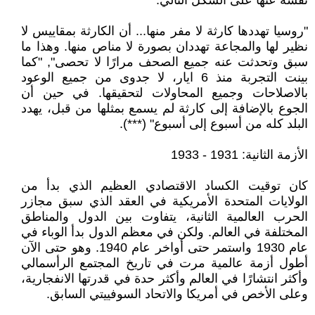
نفسه عنها على الشكل التالي:
"روسيا تهددها كارثة لا مفر منها... أن الكارثة بمقاييس لا
نظير لها والمجاعة تهددان بصورة لا مناص منها. وهذا ما
سبق وتحدثت عنه جميع الصحف مرارًا لا تحصى", "كما
بينت التجربة منذ 6 ايار، لا جدوى من جميع الوعود
بالاصلاحات وجميع المحاولات لتحقيقها. في حين أن
الجوع بالإضافة إلى كارثة لم يسمع بمثلها من قبل، يهدد
البلد كله من أسبوع إلى أسبوع" (***).
الأزمة الثانية: 1931 - 1933
كان توقيت الكساد الاقتصادي العظيم الذي بدأ من
الولايات المتحدة الأمريكية في العقد الذي سبق مجازر
الحرب العالمية الثانية، يتفاوت بين الدول والمناطق
المختلفة في العالم. ولكن في معظم الدول بدأ الوباء في
عام 1930 واستمر حتى أواخر عام 1940. وهو حتى الآن
أطول أزمة عالمية مرت في تاريخ المجتمع الرأسمالي
وأكثر انتشارًا في العالم وأكثر حدة في قدرتها الانفجارية،
وعلى الأخص في أمريكا والاتحاد السوفييتي السابق.