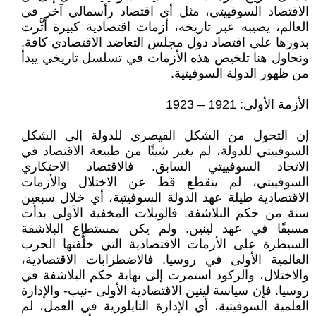
الاقتصاد السوفييتي، مثل أي اقتصاد رأسمالي آخر في
العالم، يصيبه عبر تاريخه، أزمات اقتصادية كبيرة أَثَّرت
بدورها على اقتصاد دول مجلس التعاضد الاقتصادي كافة.
ونحاول هنا تلخيص هذه الأزمات في تسلسل تاريخي يبدأ
من ظهور الدولة السوفيتية.
الأزمة الأولى: 1921 – 1923
إن التحول من الشكل القيصري للدولة إلى الشكل
السوفييتي للدولة، لم يغير شيئًا من طبيعة الاقتصاد في
الاتحاد السوفييتي السابق. فالاقتصاد الاحتكاري
السوفييتي، لم ينقطع قط عن الاختلال والأزمات
الاقتصادية طيلة عهد الدولة السوفيتية، أي خلال سبعين
سنة من حكم البلاشفة. فالويلات المخفية الأولى بدأت
مسبقًا في عهد لينين. ولم يكن بمستطاع البلاشفة
السيطرة على الأزمات الاقتصادية التي خلَّفتها الحرب
العالمية الأولى في روسيا. فالاضطرابات الاقتصادية،
والاختلال، والركود استمرت إلى نهاية حكم البلاشفة في
روسيا. فإن سياسة لينين الاقتصادية الأولى -نيب- والإدارة
العلمية السوفيتية، أي الإدارة التايلورية في العمل، لم