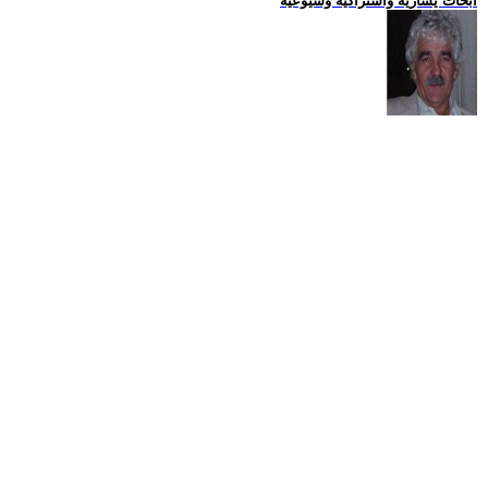
ابحاث يسارية واشتراكية وشيوعية