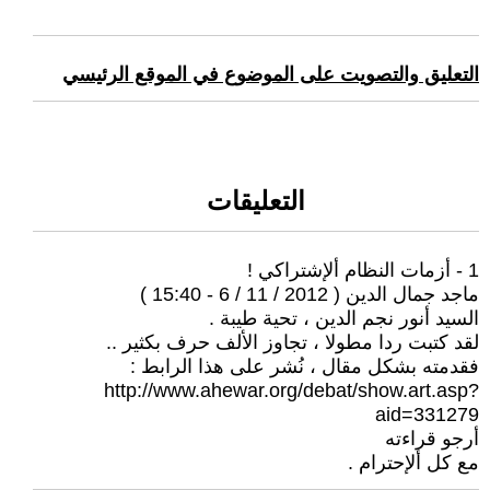
التعليق والتصويت على الموضوع في الموقع الرئيسي
التعليقات
1 - أزمات النظام ألإشتراكي !
ماجد جمال الدين ( 2012 / 11 / 6 - 15:40 )
السيد أنور نجم الدين ، تحية طيبة .
لقد كتبت ردا مطولا ، تجاوز الألف حرف بكثير ..
فقدمته بشكل مقال ، نُشر على هذا الرابط :
http://www.ahewar.org/debat/show.art.asp?
aid=331279
أرجو قراءته
مع كل ألإحترام .