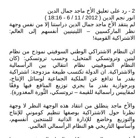
2 - رد على تعليق الأخ ماجد جمال الدين
انور نجم الدين ( 2012 / 11 / 6 - 18:16 )
لم ينتقد الأخ ماجد جمال الدين دراستنا إلا من نفس وجهة
نظر الماركسيين – اللينينيين أنفسهم إلى العالم:
الاشتراكية القومية!
ان النظام الاشتراكي الوطني السوفيتي نموذج من نظام
لينين وتروتسكي المتخيل، وحسب تروتسكي: (كان
النظام السوفييتي نظام انتقالي بين الرأسمالية
والاشتراكية. ان الدولة تكتسب طبيعة مزدوجة: اشتراكية
بقدر ما تدافع عن الملكية الجماعية لوسائل الإنتاج،
وبرجوازية بقدر ما يجري توزيع المنافع فيها وفقًا
لمقاييس رأسمالية للقيمة – تروتسكي، الثَّورة المغدورة).
والأخ ماجد ينطلق من انتقاد هذه الوجهة النظر لا وجهة
نظرنا حول الاشتراكية بوصفها تنظيم كوموني للإنتاج
والتوزيع وخاضع للإدارة الذاتية للمنتجين أنفسهم،
وأساسها التاريخي هو النظام الرأسمالي العالمي.