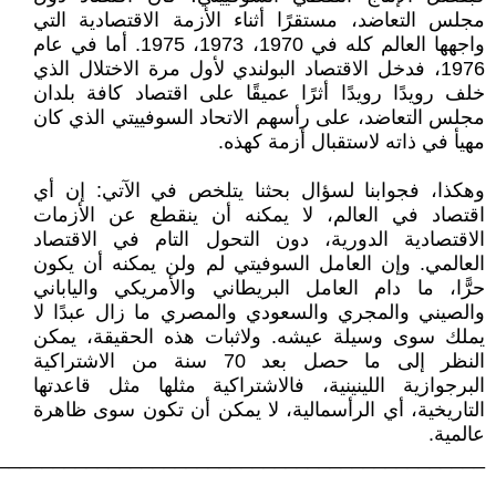
مجلس التعاضد، مستقرًا أثناء الأزمة الاقتصادية التي
واجهها العالم كله في 1970، 1973، 1975. أما في عام
1976، فدخل الاقتصاد البولندي لأول مرة الاختلال الذي
خلف رويدًا رويدًا أثرًا عميقًا على اقتصاد كافة بلدان
مجلس التعاضد، على رأسهم الاتحاد السوفييتي الذي كان
مهيأ في ذاته لاستقبال أزمة كهذه.
وهكذا، فجوابنا لسؤال بحثنا يتلخص في الآتي: إن أي
اقتصاد في العالم، لا يمكنه أن ينقطع عن الأزمات
الاقتصادية الدورية، دون التحول التام في الاقتصاد
العالمي. وإن العامل السوفيتي لم ولن يمكنه أن يكون
حرًّا، ما دام العامل البريطاني والأمريكي والياباني
والصيني والمجري والسعودي والمصري ما زال عبدًا لا
يملك سوى وسيلة عيشه. ولاثبات هذه الحقيقة، يمكن
النظر إلى ما حصل بعد 70 سنة من الاشتراكية
البرجوازية اللينينية، فالاشتراكية مثلها مثل قاعدتها
التاريخية، أي الرأسمالية، لا يمكن أن تكون سوى ظاهرة
عالمية.
____________________________________________