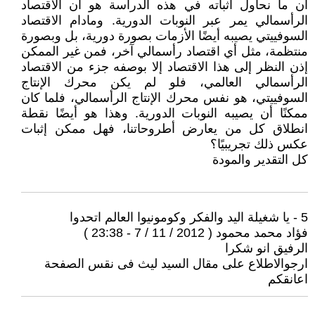
ان ما نحاول اثباته في هذه الدراسة هو ان الاقتصاد
الرأسمالي يمر عبر النوبات الدورية. ومادام الاقتصاد
السوفييتي يصيبه أيضًا الأزمات بصورة دورية، بل وبصورة
منتظمة، مثل أي اقتصاد رأسمالي آخر، فمن غير الممكن
إذن النظر إلى هذا الاقتصاد إلا بوصفه جزء من الاقتصاد
الرأسمالي العالمي، فلو لم يكن محرك الإنتاج
السوفييتي، هو نفس محرك الإنتاج الرأسمالي، فلما كان
ممكنًا أن يصيبه النوبات الدورية. وهذا هو أيضًا نقطة
انطلاق كل من يعارض أطروحاتنا، فهل ممكن إثبات
عكس ذلك تجريبيًا؟
كل التقدير والمودة
5 - يا شغيلة اليد والفكر وكومونيوا العالم اتحدوا
فؤاد محمد محمود ( 2012 / 11 / 7 - 23:38 )
الرفيق انو شكرا
ارجوالاطلاع على مقال السيد ليث فى نقس الصفحة
اعانقكم