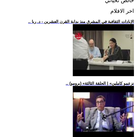
خالص تحياتي
اخر الافلام
.. الإبادات الثقافية في المشرق منذ بداية القرن العشرين - د. ربا
.. (برومو) «نزعمو كاملين» | الحلقة الثالثة